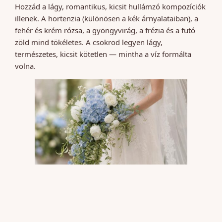
Hozzád a lágy, romantikus, kicsit hullámzó kompozíciók
illenek. A hortenzia (különösen a kék árnyalataiban), a
fehér és krém rózsa, a gyöngyvirág, a frézia és a futó
zöld mind tökéletes. A csokrod legyen lágy,
természetes, kicsit kötetlen — mintha a víz formálta
volna.