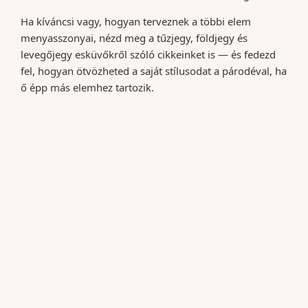
Ha kíváncsi vagy, hogyan terveznek a többi elem
menyasszonyai, nézd meg a tűzjegy, földjegy és
levegőjegy esküvőkről szóló cikkeinket is — és fedezd
fel, hogyan ötvözheted a saját stílusodat a párodéval, ha
ő épp más elemhez tartozik.