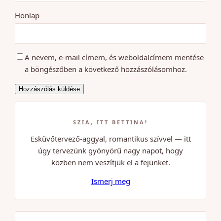
Honlap
A nevem, e-mail címem, és weboldalcímem mentése
a böngészőben a következő hozzászólásomhoz.
SZIA, ITT BETTINA!
Esküvőtervező-aggyal, romantikus szívvel — itt
úgy tervezünk gyönyörű nagy napot, hogy
közben nem veszítjük el a fejünket.
Ismerj meg