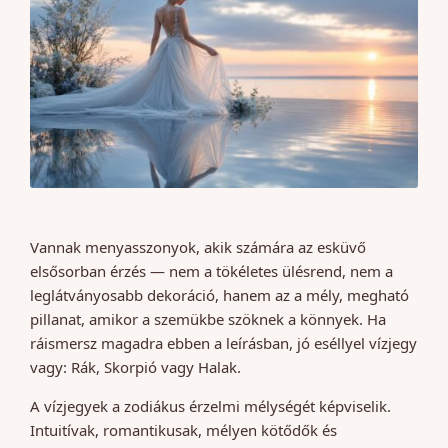
Vannak menyasszonyok, akik számára az esküvő
elsősorban érzés — nem a tökéletes ülésrend, nem a
leglátványosabb dekoráció, hanem az a mély, megható
pillanat, amikor a szemükbe szöknek a könnyek. Ha
ráismersz magadra ebben a leírásban, jó eséllyel vízjegy
vagy: Rák, Skorpió vagy Halak.
A vízjegyek a zodiákus érzelmi mélységét képviselik.
Intuitívak, romantikusak, mélyen kötődők és