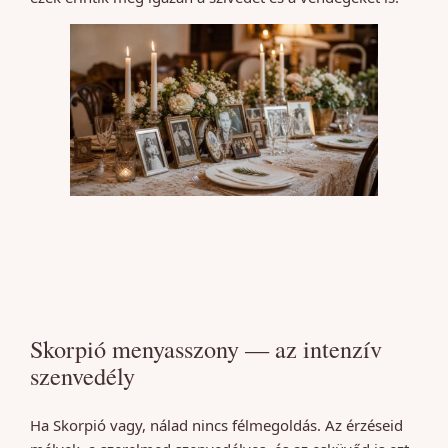
Skorpió menyasszony — az intenzív
szenvedély
Ha Skorpió vagy, nálad nincs félmegoldás. Az érzéseid