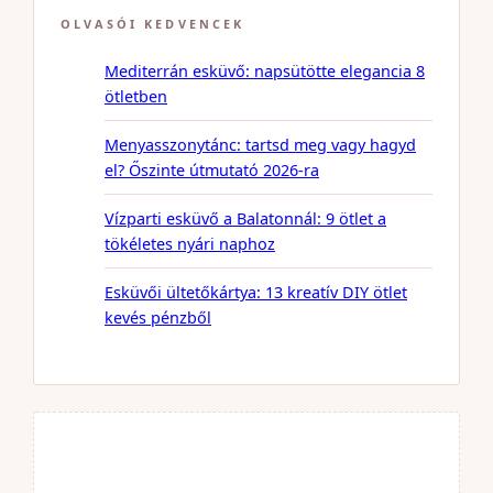
OLVASÓI KEDVENCEK
Mediterrán esküvő: napsütötte elegancia 8
ötletben
Menyasszonytánc: tartsd meg vagy hagyd
el? Őszinte útmutató 2026-ra
Vízparti esküvő a Balatonnál: 9 ötlet a
tökéletes nyári naphoz
Esküvői ültetőkártya: 13 kreatív DIY ötlet
kevés pénzből