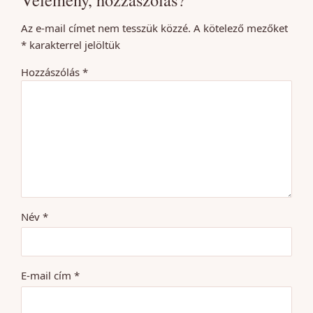
Az e-mail címet nem tesszük közzé.
A kötelező mezőket
*
karakterrel jelöltük
Hozzászólás
*
Név
*
E-mail cím
*