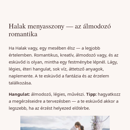
Halak menyasszony — az álmodozó
romantika
Ha Halak vagy, egy mesében élsz — a legjobb
értelemben. Romantikus, kreatív, álmodozó vagy, és az
esküvőd is olyan, mintha egy festménybe lépnél. Lágy,
légies, éteri hangulat, sok víz, áttetsző anyagok,
naplemente. A te esküvőd a fantázia és az érzelem
találkozása.
Hangulat:
álmodozó, légies, művészi.
Tipp:
hagyatkozz
a megérzéseidre a tervezésben — a te esküvőd akkor a
legszebb, ha az érzést helyezed előtérbe.