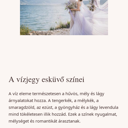
A vízjegy esküvő színei
A víz eleme természetesen a hűvös, mély és lágy
árnyalatokat hozza. A tengerkék, a mélykék, a
smaragdzöld, az ezüst, a gyöngyház és a lágy levendula
mind tökéletesen illik hozzád. Ezek a színek nyugalmat,
mélységet és romantikát árasztanak.