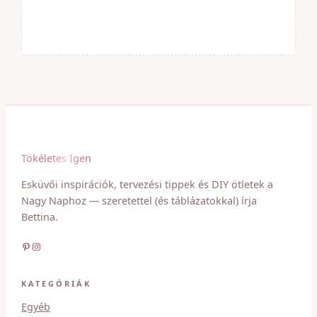
Tökéletes Igen
Esküvői inspirációk, tervezési tippek és DIY ötletek a
Nagy Naphoz — szeretettel (és táblázatokkal) írja
Bettina.
Pinterest
Instagram
KATEGÓRIÁK
Egyéb