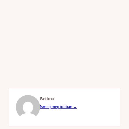
Bettina
Ismerj meg jobban →