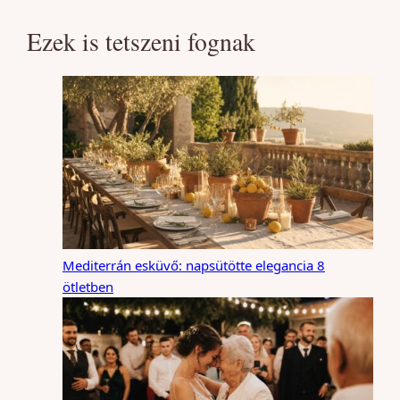
Ezek is tetszeni fognak
Mediterrán esküvő: napsütötte elegancia 8
ötletben