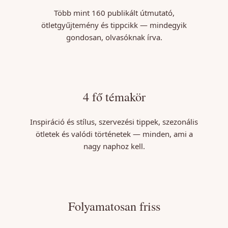
Több mint 160 publikált útmutató,
ötletgyűjtemény és tippcikk — mindegyik
gondosan, olvasóknak írva.
4 fő témakör
Inspiráció és stílus, szervezési tippek, szezonális
ötletek és valódi történetek — minden, ami a
nagy naphoz kell.
Folyamatosan friss