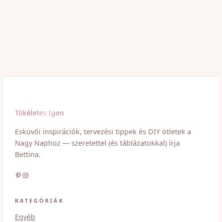
Tökéletes Igen
Esküvői inspirációk, tervezési tippek és DIY ötletek a
Nagy Naphoz — szeretettel (és táblázatokkal) írja
Bettina.
Pinterest
Instagram
KATEGÓRIÁK
Egyéb