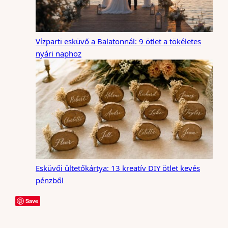
Vízparti esküvő a Balatonnál: 9 ötlet a tökéletes
nyári naphoz
Esküvői ültetőkártya: 13 kreatív DIY ötlet kevés
pénzből
Save