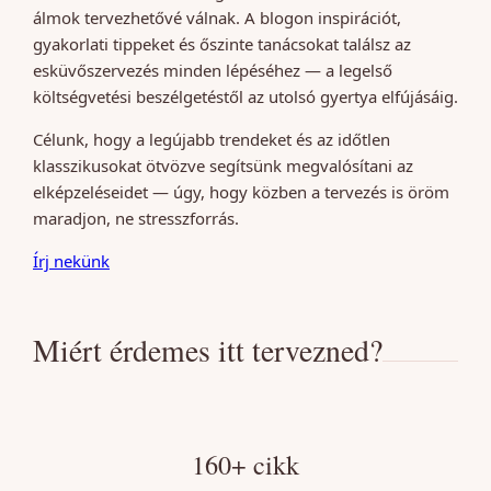
álmok tervezhetővé válnak. A blogon inspirációt,
gyakorlati tippeket és őszinte tanácsokat találsz az
esküvőszervezés minden lépéséhez — a legelső
költségvetési beszélgetéstől az utolsó gyertya elfújásáig.
Célunk, hogy a legújabb trendeket és az időtlen
klasszikusokat ötvözve segítsünk megvalósítani az
elképzeléseidet — úgy, hogy közben a tervezés is öröm
maradjon, ne stresszforrás.
Írj nekünk
Miért érdemes itt tervezned?
160+ cikk