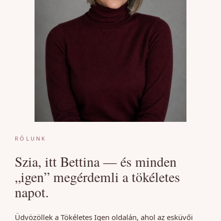
RÓLUNK
Szia, itt Bettina — és minden
„igen” megérdemli a tökéletes
napot.
Üdvözöllek a Tökéletes Igen oldalán, ahol az esküvői