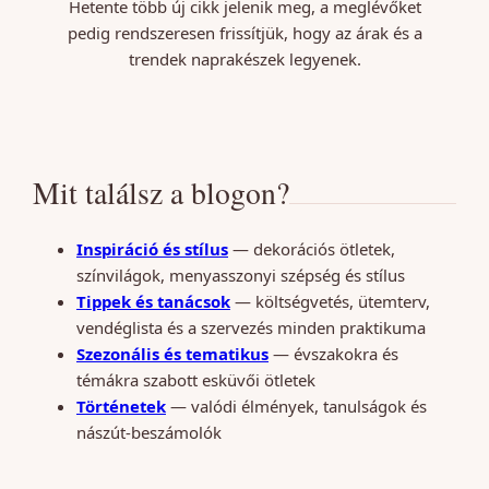
Hetente több új cikk jelenik meg, a meglévőket
pedig rendszeresen frissítjük, hogy az árak és a
trendek naprakészek legyenek.
Mit találsz a blogon?
Inspiráció és stílus
— dekorációs ötletek,
színvilágok, menyasszonyi szépség és stílus
Tippek és tanácsok
— költségvetés, ütemterv,
vendéglista és a szervezés minden praktikuma
Szezonális és tematikus
— évszakokra és
témákra szabott esküvői ötletek
Történetek
— valódi élmények, tanulságok és
nászút-beszámolók