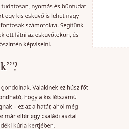
y tudatosan, nyomás és bűntudat
rt egy kis esküvő is lehet nagy
n fontosak számotokra. Segítünk
tek ott látni az esküvőtökön, és
őszintén képviselni.
ek”?
 gondolnak. Valakinek ez húsz főt
ondható, hogy a kis létszámú
ak – ez az a határ, ahol még
már elfér egy családi asztal
déki kúria kertjében.