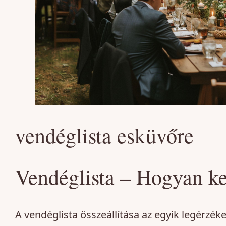
vendéglista esküvőre
Vendéglista – Hogyan ke
A vendéglista összeállítása az egyik legérz