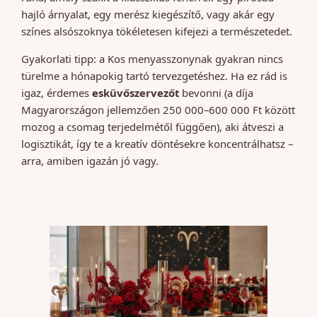
hajló árnyalat, egy merész kiegészítő, vagy akár egy
színes alsószoknya tökéletesen kifejezi a természetedet.
Gyakorlati tipp: a Kos menyasszonynak gyakran nincs
türelme a hónapokig tartó tervezgetéshez. Ha ez rád is
igaz, érdemes
esküvőszervezőt
bevonni (a díja
Magyarországon jellemzően 250 000–600 000 Ft között
mozog a csomag terjedelmétől függően), aki átveszi a
logisztikát, így te a kreatív döntésekre koncentrálhatsz –
arra, amiben igazán jó vagy.