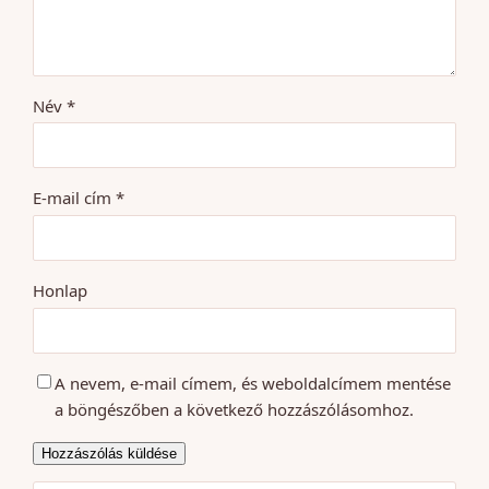
Név
*
E-mail cím
*
Honlap
A nevem, e-mail címem, és weboldalcímem mentése
a böngészőben a következő hozzászólásomhoz.