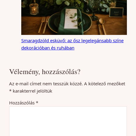
Smaragdzöld esküvő: az ősz legelegánsabb színe
dekorációban és ruhában
Vélemény, hozzászólás?
Az e-mail címet nem tesszük közzé.
A kötelező mezőket
*
karakterrel jelöltük
Hozzászólás
*