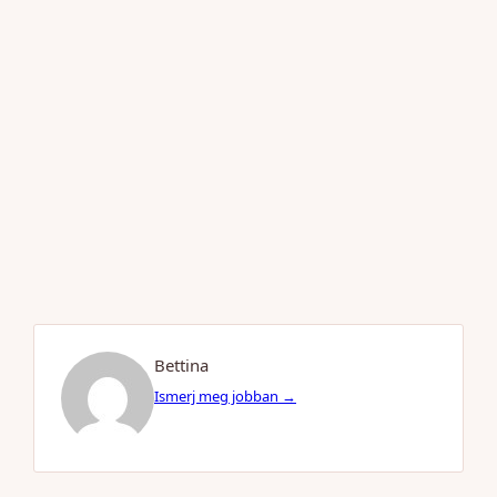
Bettina
Ismerj meg jobban →