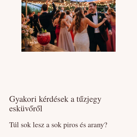
Gyakori kérdések a tűzjegy
esküvőről
Túl sok lesz a sok piros és arany?