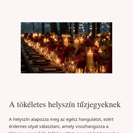
A tökéletes helyszín tűzjegyeknek
A helyszín alapozza meg az egész hangulatot, ezért
érdemes olyat választani, amely visszhangozza a