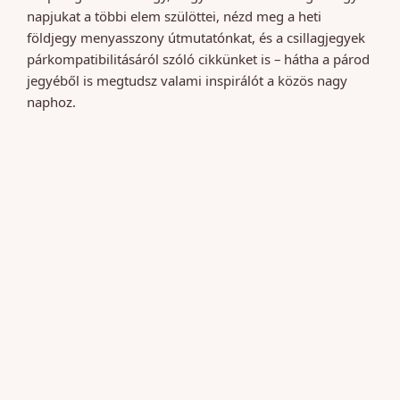
napjukat a többi elem szülöttei, nézd meg a heti
földjegy menyasszony útmutatónkat, és a csillagjegyek
párkompatibilitásáról szóló cikkünket is – hátha a párod
jegyéből is megtudsz valami inspirálót a közös nagy
naphoz.