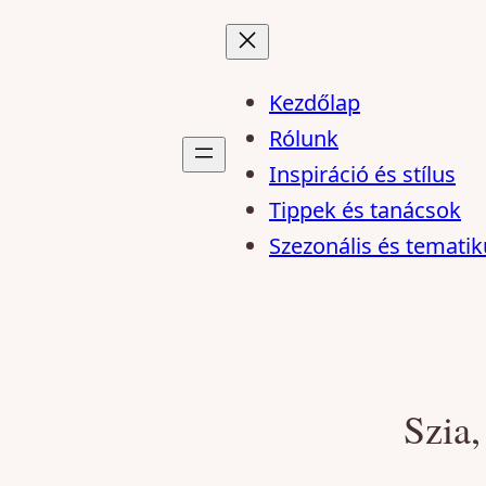
Kezdőlap
Rólunk
Inspiráció és stílus
Tippek és tanácsok
Szezonális és tematik
Szia,