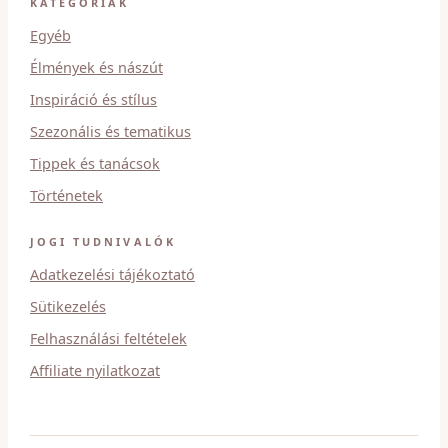
KATEGÓRIÁK
Egyéb
Élmények és nászút
Inspiráció és stílus
Szezonális és tematikus
Tippek és tanácsok
Történetek
JOGI TUDNIVALÓK
Adatkezelési tájékoztató
Sütikezelés
Felhasználási feltételek
Affiliate nyilatkozat