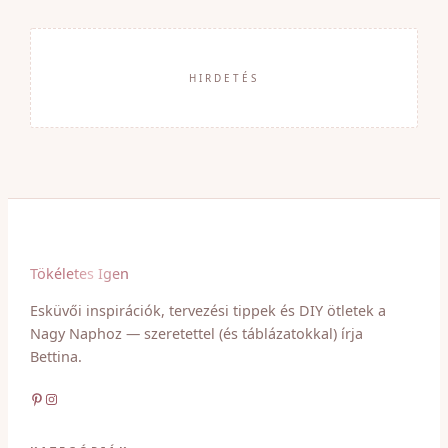
HIRDETÉS
Tökéletes Igen
Esküvői inspirációk, tervezési tippek és DIY ötletek a
Nagy Naphoz — szeretettel (és táblázatokkal) írja
Bettina.
Pinterest
Instagram