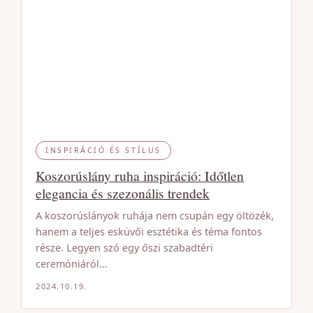
INSPIRÁCIÓ ÉS STÍLUS
Koszorúslány ruha inspiráció: Időtlen
elegancia és szezonális trendek
A koszorúslányok ruhája nem csupán egy öltözék,
hanem a teljes esküvői esztétika és téma fontos
része. Legyen szó egy őszi szabadtéri
ceremóniáról…
2024.10.19.