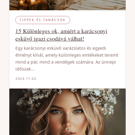
TIPPEK ÉS TANÁCSOK
15 Különleges ok, amiért a karácsonyi
esküvő igazi csodává válhat!
Egy karácsonyi esküvő varázslatos és egyedi
élményt kínál, amely különleges emlékeket teremt
mind a pár, mind a vendégek számára. Az ünnepi
időszak…
2024.11.02.