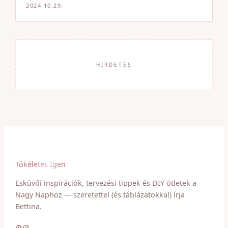
2024.10.29.
HIRDETÉS
Tökéletes Igen
Esküvői inspirációk, tervezési tippek és DIY ötletek a
Nagy Naphoz — szeretettel (és táblázatokkal) írja
Bettina.
Pinterest
Instagram