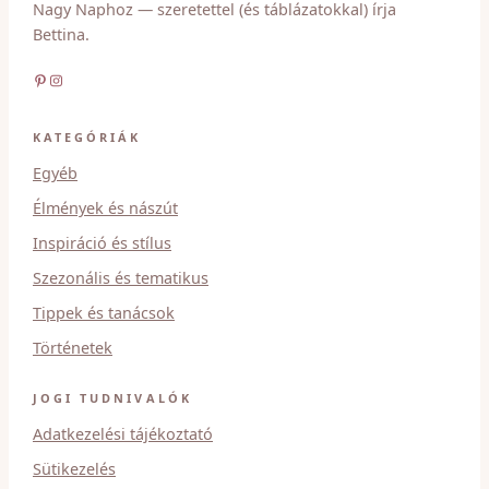
Nagy Naphoz — szeretettel (és táblázatokkal) írja
Bettina.
Pinterest
Instagram
KATEGÓRIÁK
Egyéb
Élmények és nászút
Inspiráció és stílus
Szezonális és tematikus
Tippek és tanácsok
Történetek
JOGI TUDNIVALÓK
Adatkezelési tájékoztató
Sütikezelés