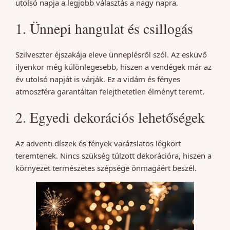
utolsó napja a legjobb választás a nagy napra.
1. Ünnepi hangulat és csillogás
Szilveszter éjszakája eleve ünneplésről szól. Az esküvő
ilyenkor még különlegesebb, hiszen a vendégek már az
év utolsó napját is várják. Ez a vidám és fényes
atmoszféra garantáltan felejthetetlen élményt teremt.
2. Egyedi dekorációs lehetőségek
Az adventi díszek és fények varázslatos légkört
teremtenek. Nincs szükség túlzott dekorációra, hiszen a
környezet természetes szépsége önmagáért beszél.