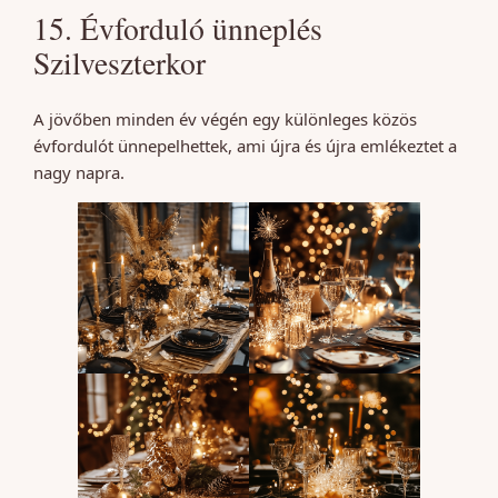
15. Évforduló ünneplés
Szilveszterkor
A jövőben minden év végén egy különleges közös
évfordulót ünnepelhettek, ami újra és újra emlékeztet a
nagy napra.