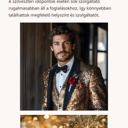
A szilveszteri időpontok esetén sok szolgáltató
rugalmasabban áll a foglalásokhoz, így könnyebben
találhattok megfelelő helyszínt és szolgáltatót.