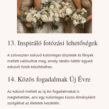
13. Inspiráló fotózási lehetőségek
A szilveszteri esküvő különleges díszletek és fények
mellett valósulhat meg, amely ideális háttér egyedi
esküvői fotók készítéséhez.
14. Közös fogadalmak Új Évre
Az esküvő mellett az új évi fogadalmakat is
megtehetitek, ami egy különleges közös élményként
szolgálhat az életetek kezdetén.