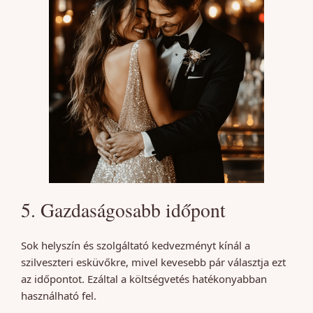
5. Gazdaságosabb időpont
Sok helyszín és szolgáltató kedvezményt kínál a
szilveszteri esküvőkre, mivel kevesebb pár választja ezt
az időpontot. Ezáltal a költségvetés hatékonyabban
használható fel.