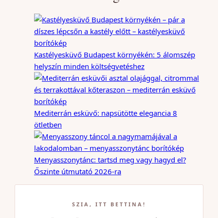
Kastélyesküvő Budapest környékén: 5 álomszép
helyszín minden költségvetéshez
Mediterrán esküvő: napsütötte elegancia 8
ötletben
Menyasszonytánc: tartsd meg vagy hagyd el?
Őszinte útmutató 2026-ra
SZIA, ITT BETTINA!