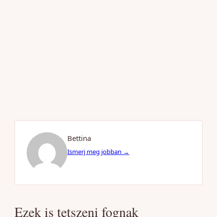
Bettina
Ismerj meg jobban →
Ezek is tetszeni fognak