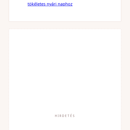
tökéletes nyári naphoz
HIRDETÉS