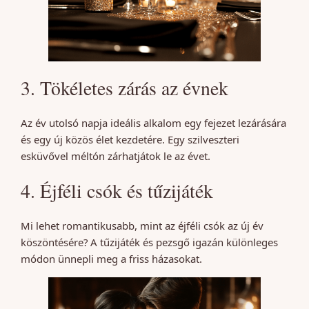
3. Tökéletes zárás az évnek
Az év utolsó napja ideális alkalom egy fejezet lezárására
és egy új közös élet kezdetére. Egy szilveszteri
esküvővel méltón zárhatjátok le az évet.
4. Éjféli csók és tűzijáték
Mi lehet romantikusabb, mint az éjféli csók az új év
köszöntésére? A tűzijáték és pezsgő igazán különleges
módon ünnepli meg a friss házasokat.