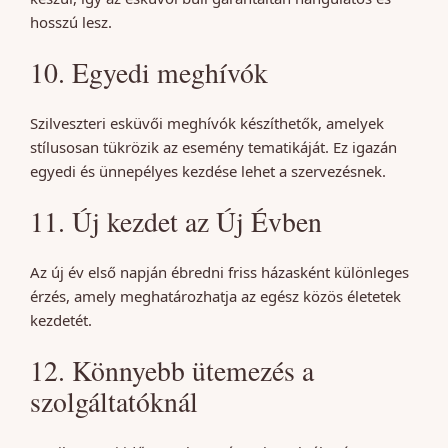
hosszú lesz.
10. Egyedi meghívók
Szilveszteri esküvői meghívók készíthetők, amelyek
stílusosan tükrözik az esemény tematikáját. Ez igazán
egyedi és ünnepélyes kezdése lehet a szervezésnek.
11. Új kezdet az Új Évben
Az új év első napján ébredni friss házasként különleges
érzés, amely meghatározhatja az egész közös életetek
kezdetét.
12. Könnyebb ütemezés a
szolgáltatóknál