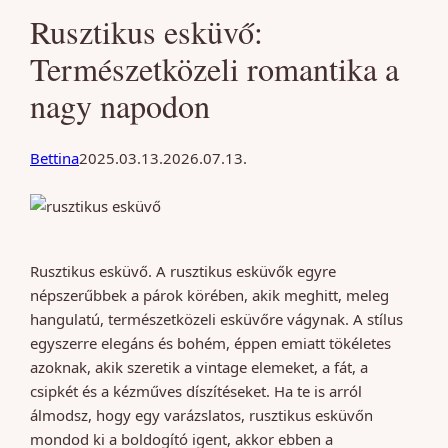
Rusztikus esküvő:
Természetközeli romantika a
nagy napodon
Bettina
2025.03.13.
2026.07.13.
Rusztikus esküvő. A rusztikus esküvők egyre
népszerűbbek a párok körében, akik meghitt, meleg
hangulatú, természetközeli esküvőre vágynak. A stílus
egyszerre elegáns és bohém, éppen emiatt tökéletes
azoknak, akik szeretik a vintage elemeket, a fát, a
csipkét és a kézműves díszítéseket. Ha te is arról
álmodsz, hogy egy varázslatos, rusztikus esküvőn
mondod ki a boldogító igent, akkor ebben a