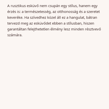
A rusztikus esküvő nem csupán egy stílus, hanem egy
érzés is: a természetesség, az otthonosság és a szeretet
keveréke. Ha szívedhez közel áll ez a hangulat, bátran
tervezd meg az esküvődet ebben a stílusban, hiszen
garantáltan felejthetetlen élmény lesz minden résztvevő
számára.