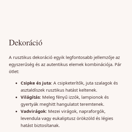
Dekoráció
A rusztikus dekoráció egyik legfontosabb jellemzője az
egyszerűség és az autentikus elemek kombinációja. Pár
ötlet:
Csipke és juta
: A csipketerítők, juta szalagok és
asztaldíszek rusztikus hatást keltenek.
Világítás
: Meleg fényű izzók, lampionok és
gyertyák meghitt hangulatot teremtenek.
Vadvirágok
: Mezei virágok, napraforgók,
levendula vagy eukaliptusz örökzöld és légies
hatást biztosítanak.