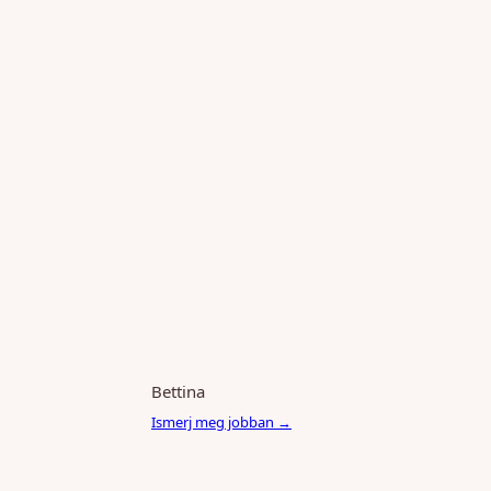
Bettina
Ismerj meg jobban →