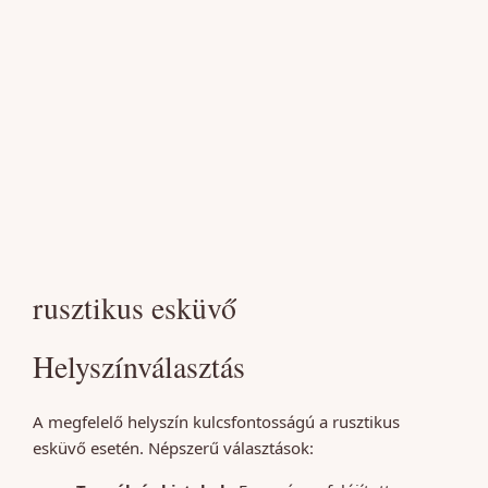
rusztikus esküvő
Helyszínválasztás
A megfelelő helyszín kulcsfontosságú a rusztikus
esküvő esetén. Népszerű választások: