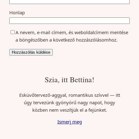
Honlap
A nevem, e-mail címem, és weboldalcímem mentése
a böngészőben a következő hozzászólásomhoz.
Szia, itt Bettina!
Esküvőtervező-aggyal, romantikus szívvel — itt
úgy tervezünk gyönyörű nagy napot, hogy
közben nem veszítjük el a fejünket.
Ismerj meg