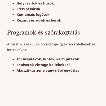
Helyi sajtok és húsok
Friss pékáruk
Kemencés fogások
Kézműves sörök és borok
Programok és szórakoztatás
A rusztikus esküvők programjai gyakran kötetlenek és
interaktívak:
Társasjátékok, hinták, kerti játékok
Fotósarok vintage kellékekkel
Akusztikus zene vagy népi együttes