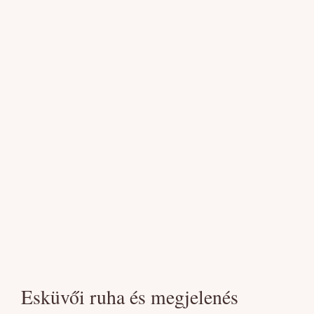
Esküvői ruha és megjelenés