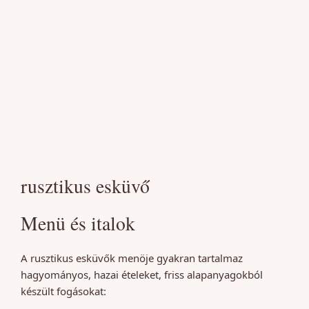
rusztikus esküvő
Menü és italok
A rusztikus esküvők menöje gyakran tartalmaz
hagyományos, hazai ételeket, friss alapanyagokból
készült fogásokat: