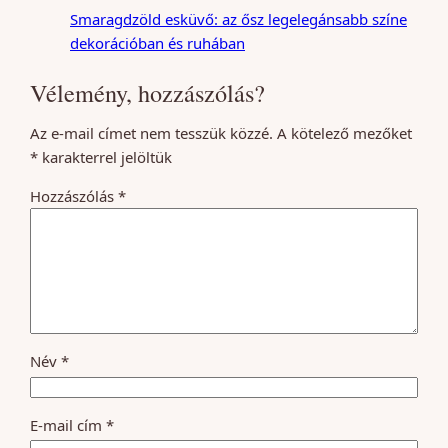
Smaragdzöld esküvő: az ősz legelegánsabb színe
dekorációban és ruhában
Vélemény, hozzászólás?
Az e-mail címet nem tesszük közzé.
A kötelező mezőket
*
karakterrel jelöltük
Hozzászólás
*
Név
*
E-mail cím
*