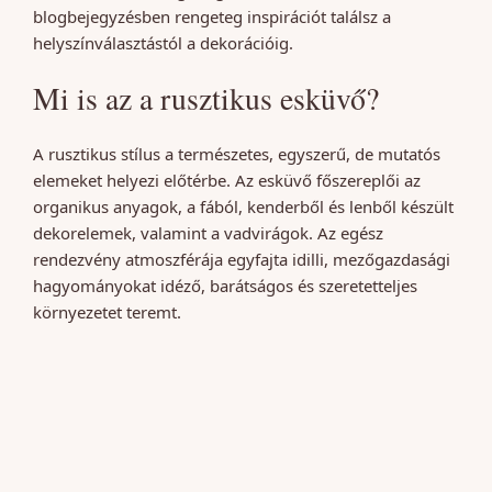
blogbejegyzésben rengeteg inspirációt találsz a
helyszínválasztástól a dekorációig.
Mi is az a rusztikus esküvő?
A rusztikus stílus a természetes, egyszerű, de mutatós
elemeket helyezi előtérbe. Az esküvő főszereplői az
organikus anyagok, a fából, kenderből és lenből készült
dekorelemek, valamint a vadvirágok. Az egész
rendezvény atmoszférája egyfajta idilli, mezőgazdasági
hagyományokat idéző, barátságos és szeretetteljes
környezetet teremt.