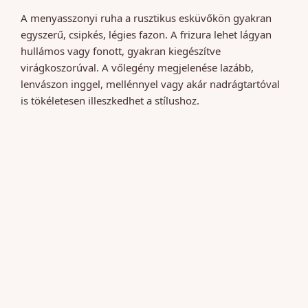
A menyasszonyi ruha a rusztikus esküvőkön gyakran
egyszerű, csipkés, légies fazon. A frizura lehet lágyan
hullámos vagy fonott, gyakran kiegészítve
virágkoszorúval. A vőlegény megjelenése lazább,
lenvászon inggel, mellénnyel vagy akár nadrágtartóval
is tökéletesen illeszkedhet a stílushoz.