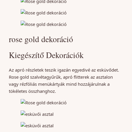
rose gold dekoráció
Kiegészítő Dekorációk
Az apró részletek teszik igazán egyedivé az esküvődet.
Rose gold szalvétagyűrűk, apró flitterek az asztalon
vagy rézfóliás menükártyák mind hozzájárulnak a
tökéletes összhanghoz.