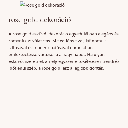
rose gold dekoráció
A rose gold esküvői dekoráció egyedülállóan elegáns és
romantikus választás. Meleg fényeivel, kifinomult
stílusával és modern hatásával garantáltan
emlékezetessé varázsolja a nagy napot. Ha olyan
esküvőt szeretnél, amely egyszerre tökéletesen trendi és
időtlenül szép, a rose gold lesz a legjobb döntés.