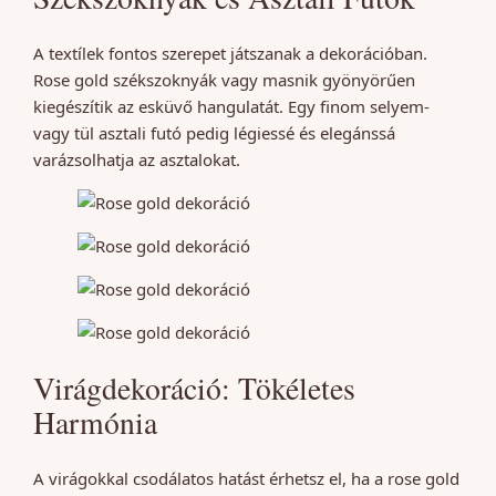
A textílek fontos szerepet játszanak a dekorációban.
Rose gold székszoknyák vagy masnik gyönyörűen
kiegészítik az esküvő hangulatát. Egy finom selyem-
vagy tül asztali futó pedig légiessé és elegánssá
varázsolhatja az asztalokat.
Virágdekoráció: Tökéletes
Harmónia
A virágokkal csodálatos hatást érhetsz el, ha a rose gold