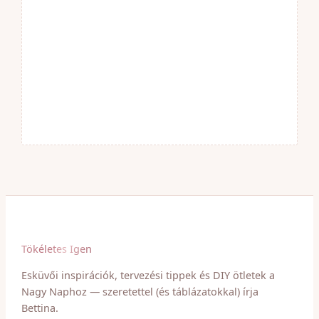
Tökéletes Igen
Esküvői inspirációk, tervezési tippek és DIY ötletek a
Nagy Naphoz — szeretettel (és táblázatokkal) írja
Bettina.