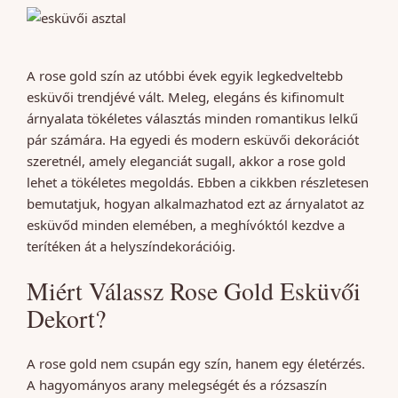
A rose gold szín az utóbbi évek egyik legkedveltebb
esküvői trendjévé vált. Meleg, elegáns és kifinomult
árnyalata tökéletes választás minden romantikus lelkű
pár számára. Ha egyedi és modern esküvői dekorációt
szeretnél, amely eleganciát sugall, akkor a rose gold
lehet a tökéletes megoldás. Ebben a cikkben részletesen
bemutatjuk, hogyan alkalmazhatod ezt az árnyalatot az
esküvőd minden elemében, a meghívóktól kezdve a
terítéken át a helyszíndekorációig.
Miért Válassz Rose Gold Esküvői
Dekort?
A rose gold nem csupán egy szín, hanem egy életérzés.
A hagyományos arany melegségét és a rózsaszín