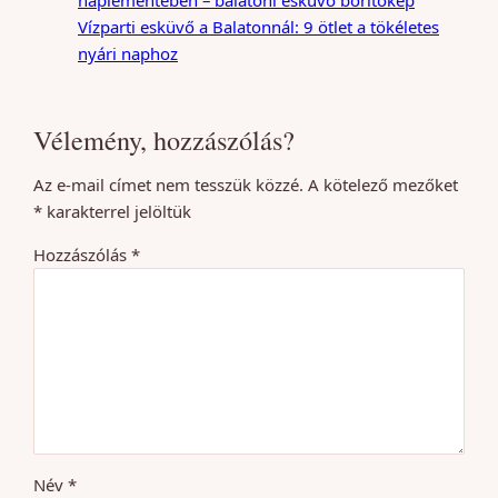
Vízparti esküvő a Balatonnál: 9 ötlet a tökéletes
nyári naphoz
Vélemény, hozzászólás?
Az e-mail címet nem tesszük közzé.
A kötelező mezőket
*
karakterrel jelöltük
Hozzászólás
*
Név
*