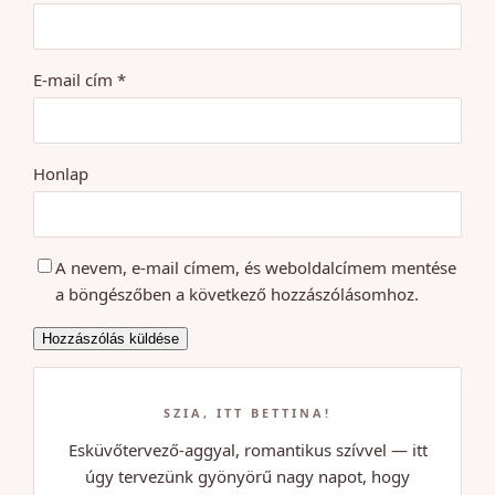
E-mail cím
*
Honlap
A nevem, e-mail címem, és weboldalcímem mentése
a böngészőben a következő hozzászólásomhoz.
SZIA, ITT BETTINA!
Esküvőtervező-aggyal, romantikus szívvel — itt
úgy tervezünk gyönyörű nagy napot, hogy