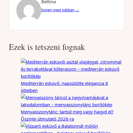
Bettina
Ismerj meg jobban →
Ezek is tetszeni fognak
Mediterrán esküvő: napsütötte elegancia 8
ötletben
Menyasszonytánc: tartsd meg vagy hagyd el?
Őszinte útmutató 2026-ra