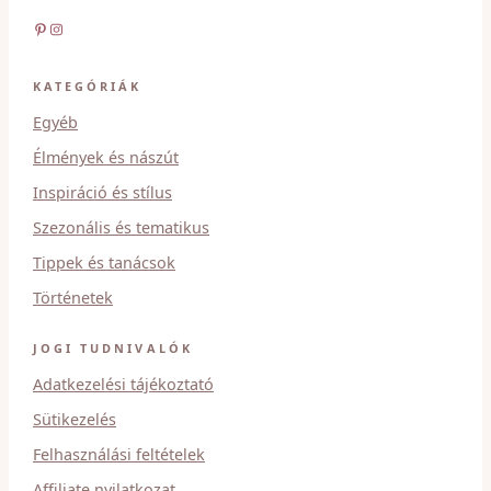
Pinterest
Instagram
KATEGÓRIÁK
Egyéb
Élmények és nászút
Inspiráció és stílus
Szezonális és tematikus
Tippek és tanácsok
Történetek
JOGI TUDNIVALÓK
Adatkezelési tájékoztató
Sütikezelés
Felhasználási feltételek
Affiliate nyilatkozat