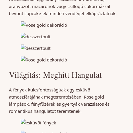
aranyozott macaronok vagy csillogó cukormázzal
bevont cupcake-ek minden vendéget elkápráztatnak.
Világítás: Meghitt Hangulat
A fények kulcsfontosságúak egy esküvő
atmoszférájának megteremtésében. Rose gold
lámpások, fényfüzérek és gyertyák varázslatos és
romantikus hangulatot teremtenek.