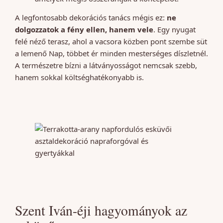
A legfontosabb dekorációs tanács mégis ez:
ne
dolgozzatok a fény ellen, hanem vele
. Egy nyugat
felé néző terasz, ahol a vacsora közben pont szembe süt
a lemenő Nap, többet ér minden mesterséges díszletnél.
A természetre bízni a látványosságot nemcsak szebb,
hanem sokkal költséghatékonyabb is.
Szent Iván-éji hagyományok az