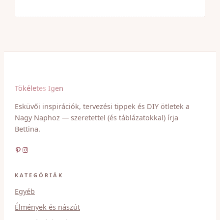
Tökéletes Igen
Esküvői inspirációk, tervezési tippek és DIY ötletek a
Nagy Naphoz — szeretettel (és táblázatokkal) írja
Bettina.
Pinterest
Instagram
KATEGÓRIÁK
Egyéb
Élmények és nászút