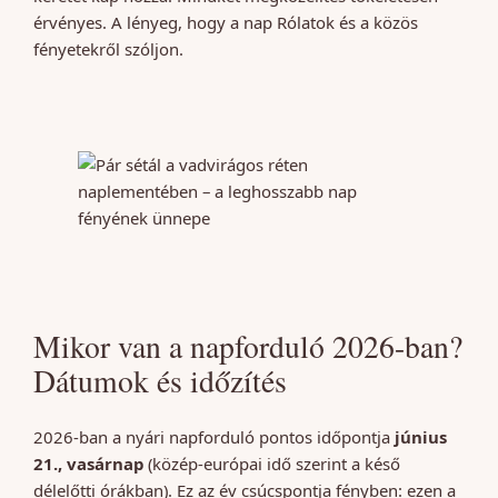
érvényes. A lényeg, hogy a nap Rólatok és a közös
fényetekről szóljon.
Mikor van a napforduló 2026-ban?
Dátumok és időzítés
2026-ban a nyári napforduló pontos időpontja
június
21., vasárnap
(közép-európai idő szerint a késő
délelőtti órákban). Ez az év csúcspontja fényben: ezen a