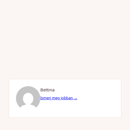
Bettina
Ismerj meg jobban →