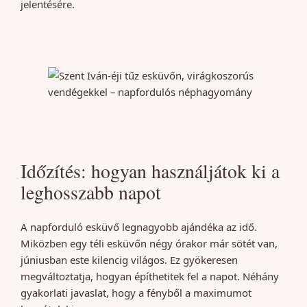
jelentésére.
Időzítés: hogyan használjátok ki a
leghosszabb napot
A napforduló esküvő legnagyobb ajándéka az idő.
Miközben egy téli esküvőn négy órakor már sötét van,
júniusban este kilencig világos. Ez gyökeresen
megváltoztatja, hogyan építhetitek fel a napot. Néhány
gyakorlati javaslat, hogy a fényből a maximumot