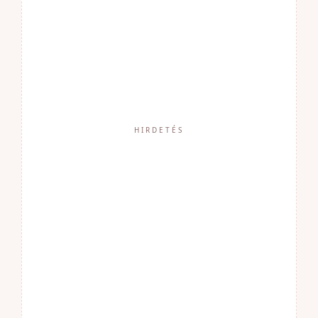
HIRDETÉS