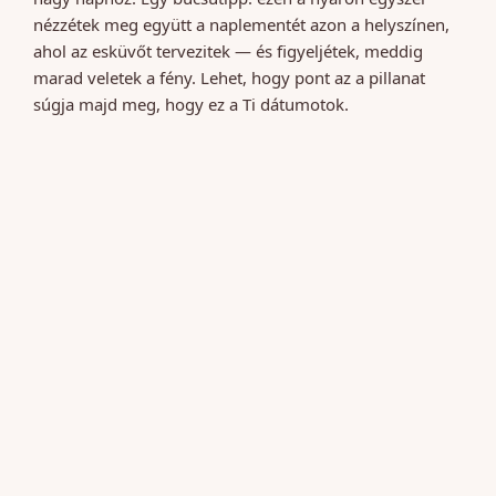
nézzétek meg együtt a naplementét azon a helyszínen,
ahol az esküvőt tervezitek — és figyeljétek, meddig
marad veletek a fény. Lehet, hogy pont az a pillanat
súgja majd meg, hogy ez a Ti dátumotok.