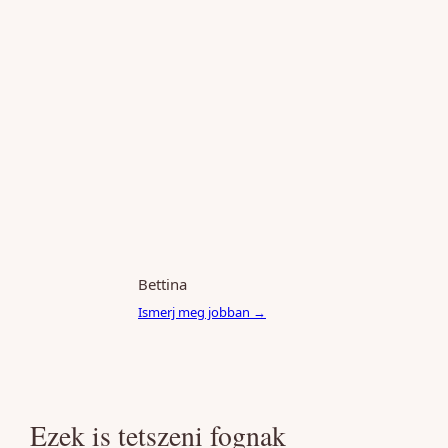
Bettina
Ismerj meg jobban →
Ezek is tetszeni fognak