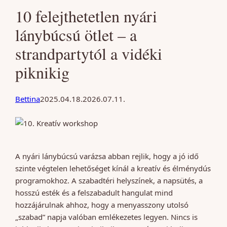
10 felejthetetlen nyári
lánybúcsú ötlet – a
strandpartytól a vidéki
piknikig
Bettina
2025.04.18.
2026.07.11.
A nyári lánybúcsú varázsa abban rejlik, hogy a jó idő
szinte végtelen lehetőséget kínál a kreatív és élménydús
programokhoz. A szabadtéri helyszínek, a napsütés, a
hosszú esték és a felszabadult hangulat mind
hozzájárulnak ahhoz, hogy a menyasszony utolsó
„szabad” napja valóban emlékezetes legyen. Nincs is