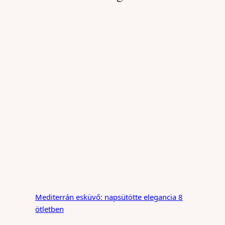
Mediterrán esküvő: napsütötte elegancia 8
ötletben