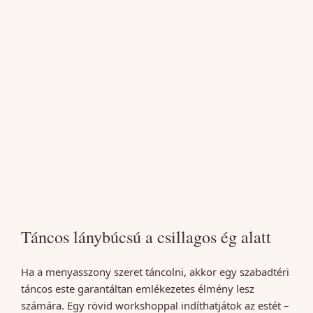
Táncos lánybúcsú a csillagos ég alatt
Ha a menyasszony szeret táncolni, akkor egy szabadtéri
táncos este garantáltan emlékezetes élmény lesz
számára. Egy rövid workshoppal indíthatjátok az estét –