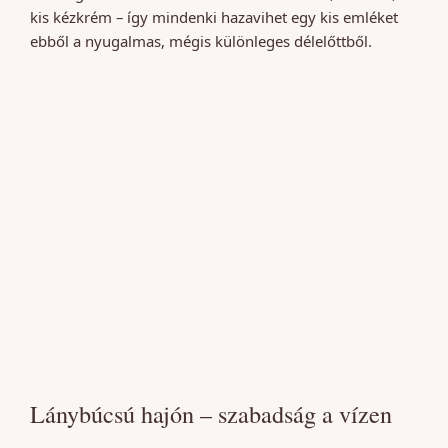
kis kézkrém – így mindenki hazavihet egy kis emléket
ebből a nyugalmas, mégis különleges délelőttből.
Lánybúcsú hajón – szabadság a vízen