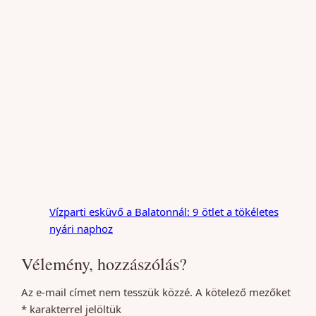
Vízparti esküvő a Balatonnál: 9 ötlet a tökéletes
nyári naphoz
Vélemény, hozzászólás?
Az e-mail címet nem tesszük közzé.
A kötelező mezőket
*
karakterrel jelöltük