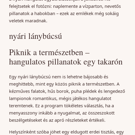
felejtsetek el fotózni: naplemente a vízparton, nevetős
pillanatok a habokban – ezek az emlékek még sokáig
veletek maradnak.
nyári lánybúcsú
Piknik a természetben –
hangulatos pillanatok egy takarón
Egy nyári lánybúcsú nem is lehetne bájosabb és
meghittebb, mint egy közös piknik a természetben. A
kézműves falatok, hűs borok, puha plédek és lengedező
lampionok romantikus, mégis játékos hangulatot
teremtenek. Ez a program tökéletes választás, ha a
menyasszony inkább a nyugalmat, az összeszokott
beszélgetéseket és az apró részleteket értékeli.
Helyszínként szóba jöhet egy eldugott erdei tisztás, egy