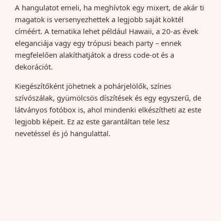
A hangulatot emeli, ha meghívtok egy mixert, de akár ti
magatok is versenyezhettek a legjobb saját koktél
címéért. A tematika lehet például Hawaii, a 20-as évek
eleganciája vagy egy trópusi beach party – ennek
megfelelően alakíthatjátok a dress code-ot és a
dekorációt.
Kiegészítőként jöhetnek a pohárjelölők, színes
szívószálak, gyümölcsös díszítések és egy egyszerű, de
látványos fotóbox is, ahol mindenki elkészítheti az este
legjobb képeit. Ez az este garantáltan tele lesz
nevetéssel és jó hangulattal.