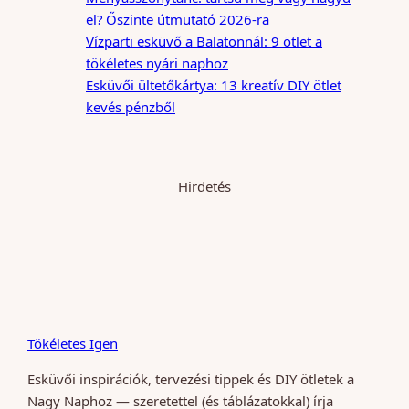
el? Őszinte útmutató 2026-ra
Vízparti esküvő a Balatonnál: 9 ötlet a
tökéletes nyári naphoz
Esküvői ültetőkártya: 13 kreatív DIY ötlet
kevés pénzből
Hirdetés
Tökéletes Igen
Esküvői inspirációk, tervezési tippek és DIY ötletek a
Nagy Naphoz — szeretettel (és táblázatokkal) írja