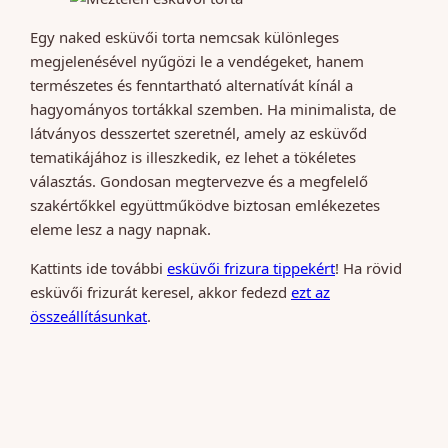
Egy naked esküvői torta nemcsak különleges
megjelenésével nyűgözi le a vendégeket, hanem
természetes és fenntartható alternatívát kínál a
hagyományos tortákkal szemben. Ha minimalista, de
látványos desszertet szeretnél, amely az esküvőd
tematikájához is illeszkedik, ez lehet a tökéletes
választás. Gondosan megtervezve és a megfelelő
szakértőkkel együttműködve biztosan emlékezetes
eleme lesz a nagy napnak.
Kattints ide további
esküvői frizura tippekért
! Ha rövid
esküvői frizurát keresel, akkor fedezd
ezt az
összeállításunkat
.