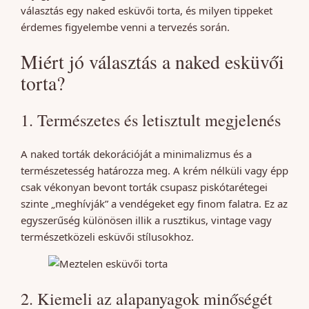
választás egy naked esküvői torta, és milyen tippeket
érdemes figyelembe venni a tervezés során.
Miért jó választás a naked esküvői
torta?
1. Természetes és letisztult megjelenés
A naked torták dekorációját a minimalizmus és a
természetesség határozza meg. A krém nélküli vagy épp
csak vékonyan bevont torták csupasz piskótarétegei
szinte „meghívják” a vendégeket egy finom falatra. Ez az
egyszerűség különösen illik a rusztikus, vintage vagy
természetközeli esküvői stílusokhoz.
2. Kiemeli az alapanyagok minőségét