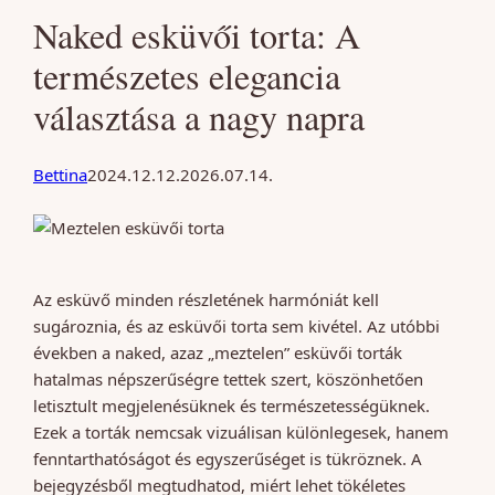
Naked esküvői torta: A
természetes elegancia
választása a nagy napra
Bettina
2024.12.12.
2026.07.14.
Az esküvő minden részletének harmóniát kell
sugároznia, és az esküvői torta sem kivétel. Az utóbbi
években a naked, azaz „meztelen” esküvői torták
hatalmas népszerűségre tettek szert, köszönhetően
letisztult megjelenésüknek és természetességüknek.
Ezek a torták nemcsak vizuálisan különlegesek, hanem
fenntarthatóságot és egyszerűséget is tükröznek. A
bejegyzésből megtudhatod, miért lehet tökéletes