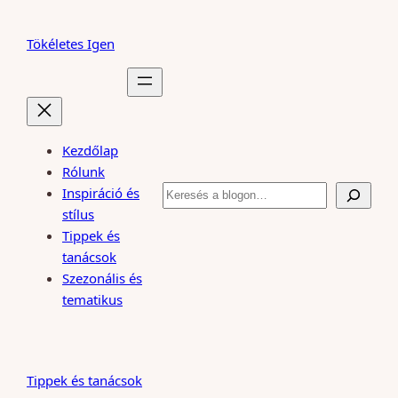
Ugrás
a
Tökéletes Igen
tartalomhoz
Kezdőlap
Rólunk
Keresés
Inspiráció és
stílus
Tippek és
tanácsok
Szezonális és
tematikus
Tippek és tanácsok