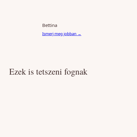
Bettina
Ismerj meg jobban →
Ezek is tetszeni fognak