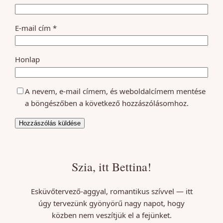
E-mail cím
*
Honlap
A nevem, e-mail címem, és weboldalcímem mentése
a böngészőben a következő hozzászólásomhoz.
Szia, itt Bettina!
Esküvőtervező-aggyal, romantikus szívvel — itt
úgy tervezünk gyönyörű nagy napot, hogy
közben nem veszítjük el a fejünket.