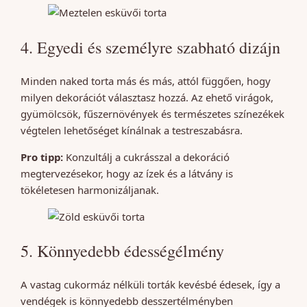
4. Egyedi és személyre szabható dizájn
Minden naked torta más és más, attól függően, hogy
milyen dekorációt választasz hozzá. Az ehető virágok,
gyümölcsök, fűszernövények és természetes színezékek
végtelen lehetőséget kínálnak a testreszabásra.
Pro tipp:
Konzultálj a cukrásszal a dekoráció
megtervezésekor, hogy az ízek és a látvány is
tökéletesen harmonizáljanak.
5. Könnyedebb édességélmény
A vastag cukormáz nélküli torták kevésbé édesek, így a
vendégek is könnyedebb desszertélményben