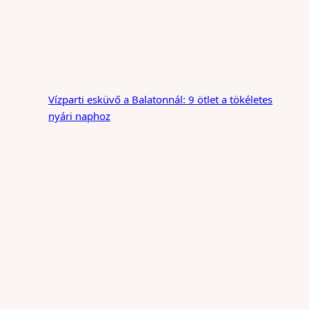
Vízparti esküvő a Balatonnál: 9 ötlet a tökéletes
nyári naphoz