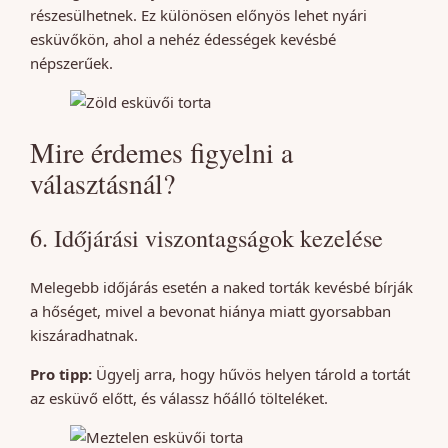
részesülhetnek. Ez különösen előnyös lehet nyári
esküvőkön, ahol a nehéz édességek kevésbé
népszerűek.
Mire érdemes figyelni a
választásnál?
6. Időjárási viszontagságok kezelése
Melegebb időjárás esetén a naked torták kevésbé bírják
a hőséget, mivel a bevonat hiánya miatt gyorsabban
kiszáradhatnak.
Pro tipp:
Ügyelj arra, hogy hűvös helyen tárold a tortát
az esküvő előtt, és válassz hőálló tölteléket.