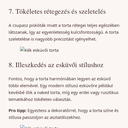
7. Tökéletes rétegezés és szeletelés
A csupasz piskóták miatt a torta rétegei teljes egészében
látszanak, így az egyenletesség kulcsfontosságú. A torta
szeletelése is nagyobb precizitást igényelhet.
8. Illeszkedés az esküvői stílushoz
Fontos, hogy a torta harmóniában legyen az esküvő
többi elemével. Egy modern stílusú esküvőre például
kevésbé illik a naked torta, míg egy erdei vagy rusztikus
tematikához tökéletes választás.
Pro tipp:
Egyeztess a dekoratőrrel, hogy a torta színe és
stílusa passzoljon az asztaldíszekhez.