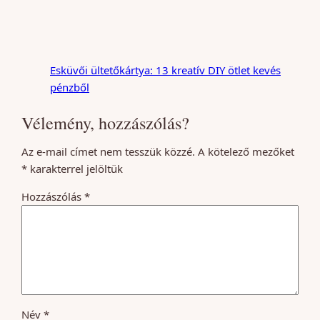
Esküvői ültetőkártya: 13 kreatív DIY ötlet kevés
pénzből
Vélemény, hozzászólás?
Az e-mail címet nem tesszük közzé.
A kötelező mezőket
*
karakterrel jelöltük
Hozzászólás
*
Név
*