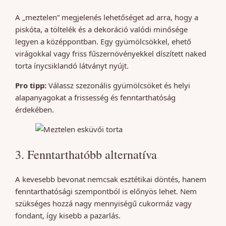
A „meztelen” megjelenés lehetőséget ad arra, hogy a
piskóta, a töltelék és a dekoráció valódi minősége
legyen a középpontban. Egy gyümölcsökkel, ehető
virágokkal vagy friss fűszernövényekkel díszített naked
torta ínycsiklandó látványt nyújt.
Pro tipp:
Válassz szezonális gyümölcsöket és helyi
alapanyagokat a frissesség és fenntarthatóság
érdekében.
3. Fenntarthatóbb alternatíva
A kevesebb bevonat nemcsak esztétikai döntés, hanem
fenntarthatósági szempontból is előnyös lehet. Nem
szükséges hozzá nagy mennyiségű cukormáz vagy
fondant, így kisebb a pazarlás.