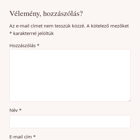
Vélemény, hozzászólás?
Az e-mail címet nem tesszük közzé.
A kötelező mezőket
*
karakterrel jelöltük
Hozzászólás
*
Név
*
E-mail cím
*