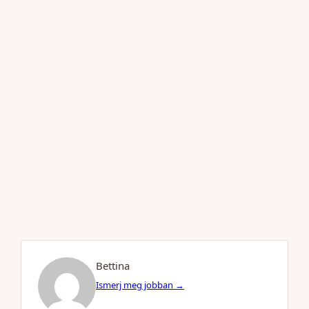
Bettina
Ismerj meg jobban →