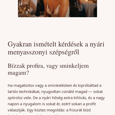
Gyakran ismételt kérdések a nyári
menyasszonyi szépségről
Bízzak profira, vagy sminkeljem
magam?
Ha magabiztos vagy a sminkelésben és kipróbáltad a
tartós technikákat, nyugodtan csináld magad — sokat
spórolsz vele. De a nyári hőség extra kihívás, és a nagy
napon a nyugalom is sokat ér, ezért sokan a profit
választják. Egy köztes megoldás: a frizurát bízd