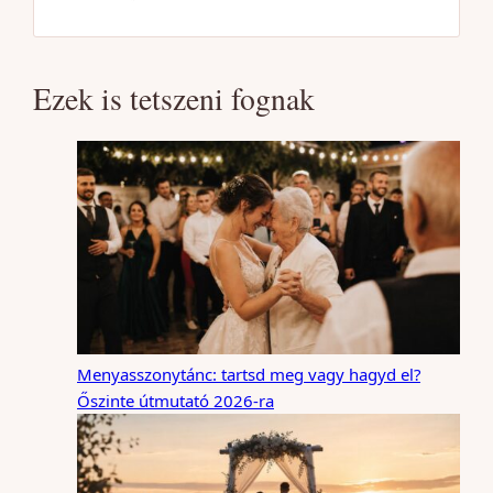
Ezek is tetszeni fognak
Menyasszonytánc: tartsd meg vagy hagyd el?
Őszinte útmutató 2026-ra