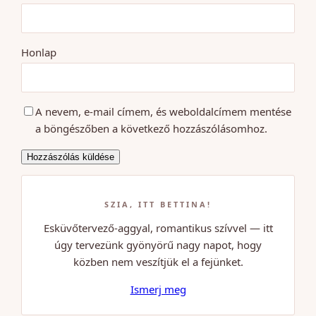
Honlap
A nevem, e-mail címem, és weboldalcímem mentése
a böngészőben a következő hozzászólásomhoz.
SZIA, ITT BETTINA!
Esküvőtervező-aggyal, romantikus szívvel — itt
úgy tervezünk gyönyörű nagy napot, hogy
közben nem veszítjük el a fejünket.
Ismerj meg