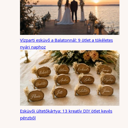
Vízparti esküvő a Balatonnál: 9 ötlet a tökéletes
nyári naphoz
Esküvői ültetőkártya: 13 kreatív DIY ötlet kevés
pénzből