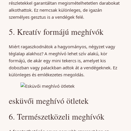
részletekkel garantáltan megismételhetetlen darabokat
alkothattok. Ez nemcsak különleges, de igazán
személyes gesztus is a vendégek felé.
5. Kreatív formájú meghívók
Miért ragaszkodnátok a hagyományos, négyzet vagy
téglalap alakhoz? A meghívó lehet szív alakú, kör
formájú, de akár egy mini tekercs is, amelyet kis
dobozban vagy palackban adtok át a vendégeknek. Ez
különleges és emlékezetes megoldás.
esküvői meghívó ötletek
6. Természetközeli meghívók