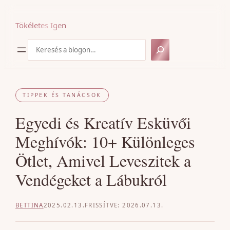
Ugrás
a
Tökéletes Igen
tartalomhoz
Keresés
TIPPEK ÉS TANÁCSOK
Egyedi és Kreatív Esküvői
Meghívók: 10+ Különleges
Ötlet, Amivel Leveszitek a
Vendégeket a Lábukról
BETTINA
2025.02.13.
2026.07.13.