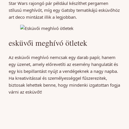
Star Wars rajongó pár például készíthet pergamen
stílusú meghívót, míg egy Gatsby tematikájú esküvőhöz
art deco mintázat illik a legjobban.
esküvői meghívó ötletek
Az esküvői meghívó nemcsak egy darab papír, hanem
egy üzenet, amely előrevetíti az esemény hangulatát és
egy kis bepillantást nyújt a vendégeknek a nagy napba.
Ha kreativitással és személyességgel fűszerezitek,
biztosak lehettek benne, hogy mindenki izgatottan fogja
várni az esküvőt!