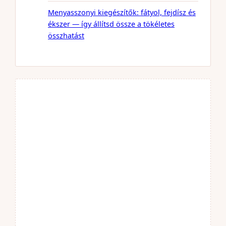
Menyasszonyi kiegészítők: fátyol, fejdísz és
ékszer — így állítsd össze a tökéletes
összhatást