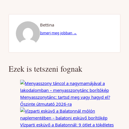
Bettina
Ismerj meg jobban →
Ezek is tetszeni fognak
Menyasszonytánc: tartsd meg vagy hagyd el?
Őszinte útmutató 2026-ra
Vízparti esküvő a Balatonnál: 9 ötlet a tökéletes