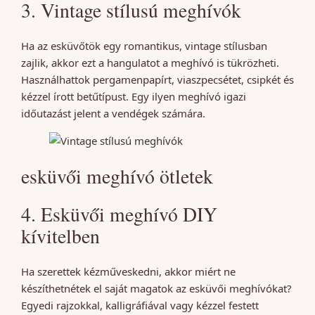
3. Vintage stílusú meghívók
Ha az esküvőtök egy romantikus, vintage stílusban
zajlik, akkor ezt a hangulatot a meghívó is tükrözheti.
Használhattok pergamenpapírt, viaszpecsétet, csipkét és
kézzel írott betűtípust. Egy ilyen meghívó igazi
időutazást jelent a vendégek számára.
esküvői meghívó ötletek
4. Esküvői meghívó DIY
kívitelben
Ha szerettek kézműveskedni, akkor miért ne
készíthetnétek el saját magatok az esküvői meghívókat?
Egyedi rajzokkal, kalligráfiával vagy kézzel festett