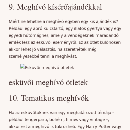
9. Meghívó kísérőajándékkal
Miért ne lehetne a meghívó egyben egy kis ajándék is?
Például egy apró kulcstartó, egy illatos gyertya vagy egy
egyedi hűtőmágnes, amely a vendégeknek maradandó
emlék lesz az esküvői eseményről. Ez az ötlet különösen
akkor lehet jó választás, ha szeretnétek még
személyesebbé tenni a meghívást.
esküvői meghívó ötletek
10. Tematikus meghívók
Ha az esküvőtöknek van egy meghatározott témája –
például tengerparti, bohém, filmes vagy vintage –,
akkor ezt a meghívó is tükrözheti. Egy Harry Potter vagy