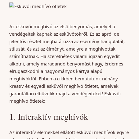
Az esküvői meghívó az első benyomás, amelyet a
vendégeitek kapnak az esküvőtökről. Ez az apró, de
jelentős részlet meghatározza az esemény hangulatát,
stílusát, és azt az élményt, amelyre a meghívottak
számíthatnak. Ha szeretnétek valami igazán egyedit
alkotni, amely maradandó benyomást hagy, érdemes
elrugaszkodni a hagyományos kártya alapú
meghívóktól. Ebben a cikkben bemutatunk néhány
kreatív és egyedi esküvői meghívó ötletet, amelyek
garantáltan elbűvölik majd a vendégeiteket! Esküvői
meghívó ötletek:
1. Interaktív meghívók
Az interaktív elemekkel ellátott esküvői meghívók egyre