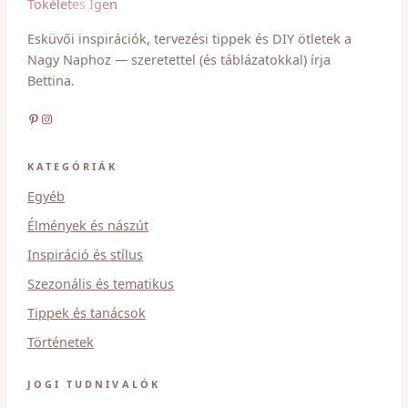
Tökéletes Igen
Esküvői inspirációk, tervezési tippek és DIY ötletek a
Nagy Naphoz — szeretettel (és táblázatokkal) írja
Bettina.
Pinterest
Instagram
KATEGÓRIÁK
Egyéb
Élmények és nászút
Inspiráció és stílus
Szezonális és tematikus
Tippek és tanácsok
Történetek
JOGI TUDNIVALÓK