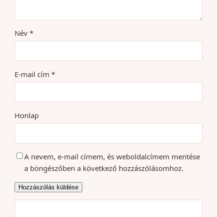
Név
*
E-mail cím
*
Honlap
A nevem, e-mail címem, és weboldalcímem mentése
a böngészőben a következő hozzászólásomhoz.