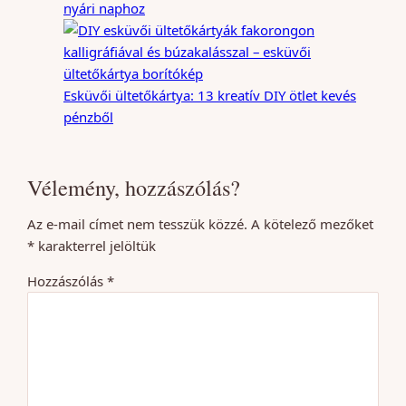
nyári naphoz
Esküvői ültetőkártya: 13 kreatív DIY ötlet kevés
pénzből
Vélemény, hozzászólás?
Az e-mail címet nem tesszük közzé.
A kötelező mezőket
*
karakterrel jelöltük
Hozzászólás
*