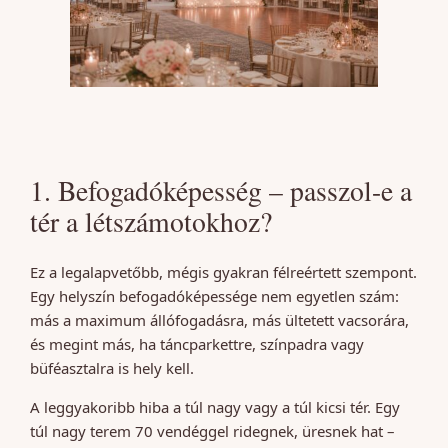
1. Befogadóképesség – passzol-e a
tér a létszámotokhoz?
Ez a legalapvetőbb, mégis gyakran félreértett szempont.
Egy helyszín befogadóképessége nem egyetlen szám:
más a maximum állófogadásra, más ültetett vacsorára,
és megint más, ha táncparkettre, színpadra vagy
büféasztalra is hely kell.
A leggyakoribb hiba a túl nagy vagy a túl kicsi tér. Egy
túl nagy terem 70 vendéggel ridegnek, üresnek hat –