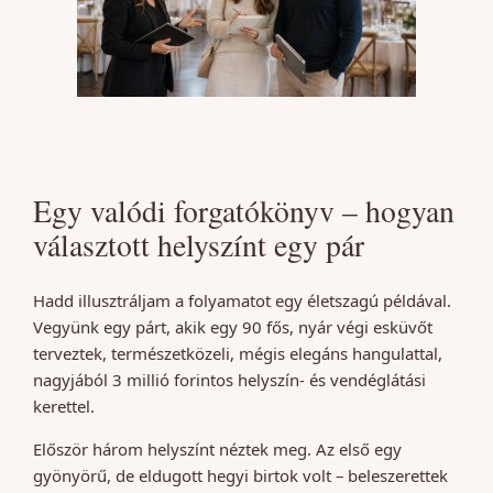
Egy valódi forgatókönyv – hogyan
választott helyszínt egy pár
Hadd illusztráljam a folyamatot egy életszagú példával.
Vegyünk egy párt, akik egy 90 fős, nyár végi esküvőt
terveztek, természetközeli, mégis elegáns hangulattal,
nagyjából 3 millió forintos helyszín- és vendéglátási
kerettel.
Először három helyszínt néztek meg. Az első egy
gyönyörű, de eldugott hegyi birtok volt – beleszerettek