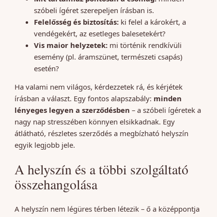
szóbeli ígéret szerepeljen írásban is.
Felelősség és biztosítás:
ki felel a károkért, a
vendégekért, az esetleges balesetekért?
Vis maior helyzetek:
mi történik rendkívüli
esemény (pl. áramszünet, természeti csapás)
esetén?
Ha valami nem világos, kérdezzetek rá, és kérjétek
írásban a választ. Egy fontos alapszabály:
minden
lényeges legyen a szerződésben
– a szóbeli ígéretek a
nagy nap stresszében könnyen elsikkadnak. Egy
átlátható, részletes szerződés a megbízható helyszín
egyik legjobb jele.
A helyszín és a többi szolgáltató
összehangolása
A helyszín nem légüres térben létezik – ő a középpontja