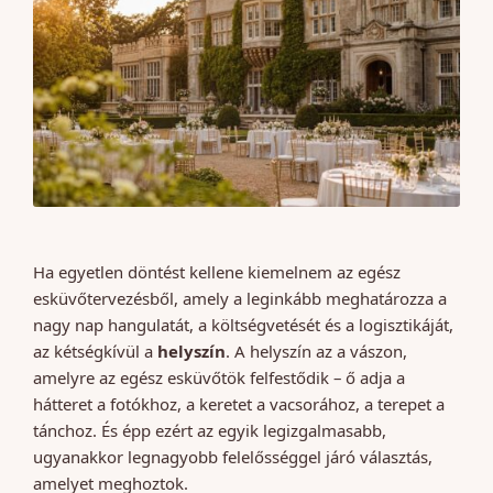
Ha egyetlen döntést kellene kiemelnem az egész
esküvőtervezésből, amely a leginkább meghatározza a
nagy nap hangulatát, a költségvetését és a logisztikáját,
az kétségkívül a
helyszín
. A helyszín az a vászon,
amelyre az egész esküvőtök felfestődik – ő adja a
hátteret a fotókhoz, a keretet a vacsorához, a terepet a
tánchoz. És épp ezért az egyik legizgalmasabb,
ugyanakkor legnagyobb felelősséggel járó választás,
amelyet meghoztok.