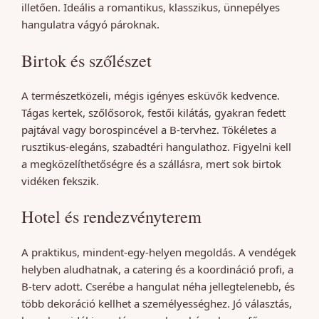
illetően. Ideális a romantikus, klasszikus, ünnepélyes
hangulatra vágyó pároknak.
Birtok és szőlészet
A természetközeli, mégis igényes esküvők kedvence.
Tágas kertek, szőlősorok, festői kilátás, gyakran fedett
pajtával vagy borospincével a B-tervhez. Tökéletes a
rusztikus-elegáns, szabadtéri hangulathoz. Figyelni kell
a megközelíthetőségre és a szállásra, mert sok birtok
vidéken fekszik.
Hotel és rendezvényterem
A praktikus, mindent-egy-helyen megoldás. A vendégek
helyben aludhatnak, a catering és a koordináció profi, a
B-terv adott. Cserébe a hangulat néha jellegtelenebb, és
több dekoráció kellhet a személyességhez. Jó választás,