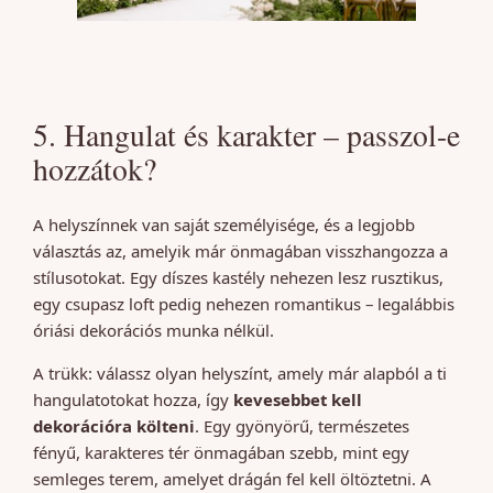
5. Hangulat és karakter – passzol-e
hozzátok?
A helyszínnek van saját személyisége, és a legjobb
választás az, amelyik már önmagában visszhangozza a
stílusotokat. Egy díszes kastély nehezen lesz rusztikus,
egy csupasz loft pedig nehezen romantikus – legalábbis
óriási dekorációs munka nélkül.
A trükk: válassz olyan helyszínt, amely már alapból a ti
hangulatotokat hozza, így
kevesebbet kell
dekorációra költeni
. Egy gyönyörű, természetes
fényű, karakteres tér önmagában szebb, mint egy
semleges terem, amelyet drágán fel kell öltöztetni. A