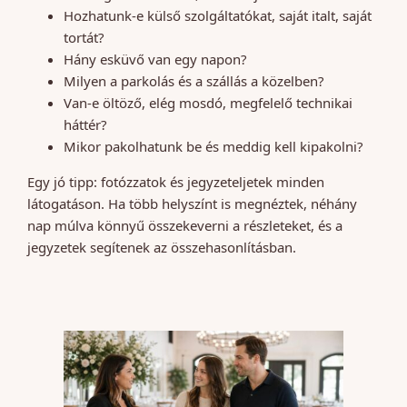
Hozhatunk-e külső szolgáltatókat, saját italt, saját
tortát?
Hány esküvő van egy napon?
Milyen a parkolás és a szállás a közelben?
Van-e öltöző, elég mosdó, megfelelő technikai
háttér?
Mikor pakolhatunk be és meddig kell kipakolni?
Egy jó tipp: fotózzatok és jegyzeteljetek minden
látogatáson. Ha több helyszínt is megnéztek, néhány
nap múlva könnyű összekeverni a részleteket, és a
jegyzetek segítenek az összehasonlításban.