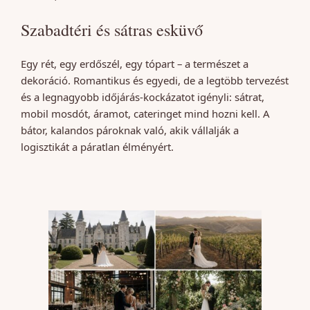
Szabadtéri és sátras esküvő
Egy rét, egy erdőszél, egy tópart – a természet a
dekoráció. Romantikus és egyedi, de a legtöbb tervezést
és a legnagyobb időjárás-kockázatot igényli: sátrat,
mobil mosdót, áramot, cateringet mind hozni kell. A
bátor, kalandos pároknak való, akik vállalják a
logisztikát a páratlan élményért.