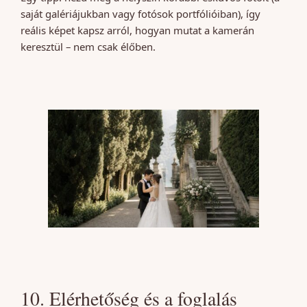
saját galériájukban vagy fotósok portfólióiban), így
reális képet kapsz arról, hogyan mutat a kamerán
keresztül – nem csak élőben.
10. Elérhetőség és a foglalás