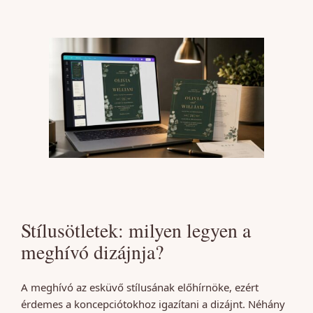
Stílusötletek: milyen legyen a
meghívó dizájnja?
A meghívó az esküvő stílusának előhírnöke, ezért
érdemes a koncepciótokhoz igazítani a dizájnt. Néhány