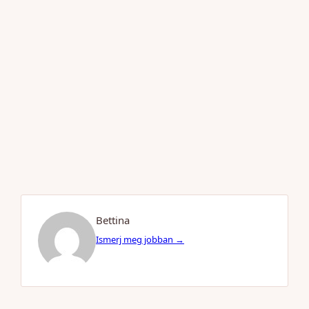
Bettina
Ismerj meg jobban →