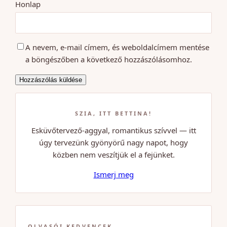
Honlap
A nevem, e-mail címem, és weboldalcímem mentése
a böngészőben a következő hozzászólásomhoz.
SZIA, ITT BETTINA!
Esküvőtervező-aggyal, romantikus szívvel — itt
úgy tervezünk gyönyörű nagy napot, hogy
közben nem veszítjük el a fejünket.
Ismerj meg
OLVASÓI KEDVENCEK