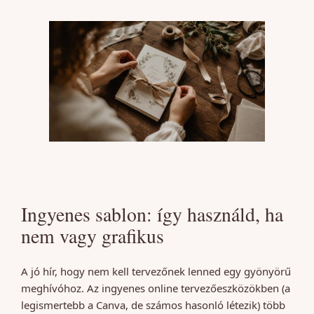
Ingyenes sablon: így használd, ha
nem vagy grafikus
A jó hír, hogy nem kell tervezőnek lenned egy gyönyörű
meghívóhoz. Az ingyenes online tervezőeszközökben (a
legismertebb a Canva, de számos hasonló létezik) több