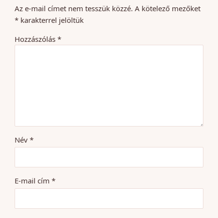
Az e-mail címet nem tesszük közzé.
A kötelező mezőket
*
karakterrel jelöltük
Hozzászólás
*
Név
*
E-mail cím
*