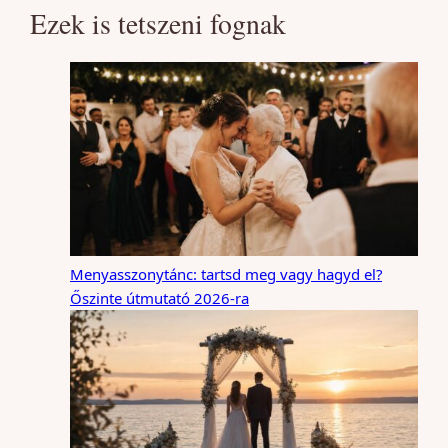
Ezek is tetszeni fognak
Menyasszonytánc: tartsd meg vagy hagyd el?
Őszinte útmutató 2026-ra