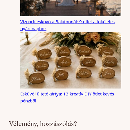
Vízparti esküvő a Balatonnál: 9 ötlet a tökéletes
nyári naphoz
Esküvői ültetőkártya: 13 kreatív DIY ötlet kevés
pénzből
Vélemény, hozzászólás?