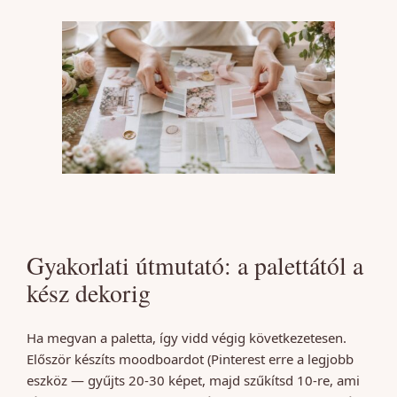
Gyakorlati útmutató: a palettától a
kész dekorig
Ha megvan a paletta, így vidd végig következetesen.
Először készíts moodboardot (Pinterest erre a legjobb
eszköz — gyűjts 20-30 képet, majd szűkítsd 10-re, ami