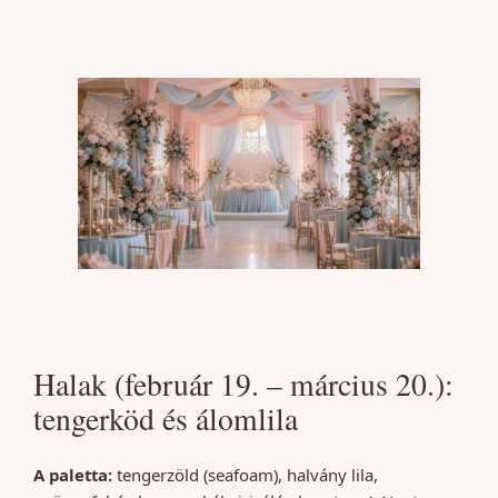
Halak (február 19. – március 20.):
tengerköd és álomlila
A paletta:
tengerzöld (seafoam), halvány lila,