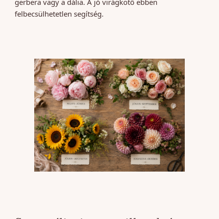
gerbera vagy a dália. A jó virágkötő ebben
felbecsülhetetlen segítség.