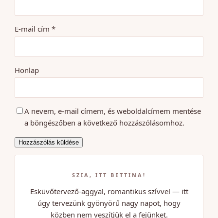
E-mail cím
*
Honlap
A nevem, e-mail címem, és weboldalcímem mentése
a böngészőben a következő hozzászólásomhoz.
SZIA, ITT BETTINA!
Esküvőtervező-aggyal, romantikus szívvel — itt
úgy tervezünk gyönyörű nagy napot, hogy
közben nem veszítjük el a fejünket.