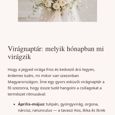
Virágnaptár: melyik hónapban mi
virágzik
Hogy a jegyed virága friss és kedvező árú legyen,
érdemes tudni, mi mikor van szezonban
Magyarországon. Íme egy gyors esküvői virágnaptár a
fő szezonra, hogy össze tudd hangolni a csillagokat a
természet ritmusával:
Április–május:
tulipán, gyöngyvirág, orgona,
nárcisz, ranunculus — a tavaszi Kos, Bika és Ikrek