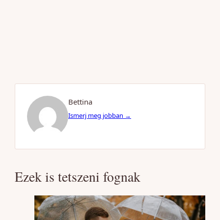
Bettina
Ismerj meg jobban →
Ezek is tetszeni fognak