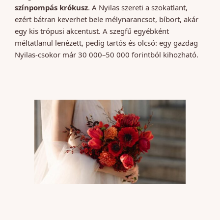
színpompás krókusz
. A Nyilas szereti a szokatlant,
ezért bátran keverhet bele mélynarancsot, bíbort, akár
egy kis trópusi akcentust. A szegfű egyébként
méltatlanul lenézett, pedig tartós és olcsó: egy gazdag
Nyilas-csokor már 30 000–50 000 forintból kihozható.