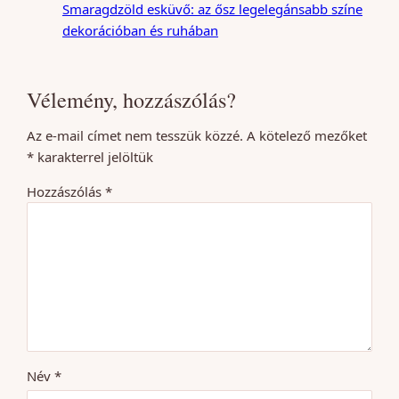
Smaragdzöld esküvő: az ősz legelegánsabb színe
dekorációban és ruhában
Vélemény, hozzászólás?
Az e-mail címet nem tesszük közzé.
A kötelező mezőket
*
karakterrel jelöltük
Hozzászólás
*
Név
*