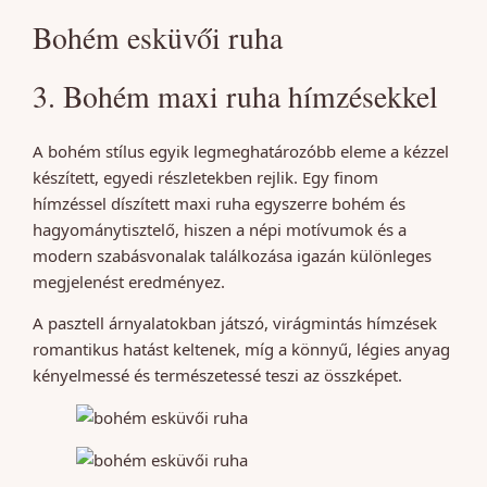
Bohém esküvői ruha
3. Bohém maxi ruha hímzésekkel
A bohém stílus egyik legmeghatározóbb eleme a kézzel
készített, egyedi részletekben rejlik. Egy finom
hímzéssel díszített maxi ruha egyszerre bohém és
hagyománytisztelő, hiszen a népi motívumok és a
modern szabásvonalak találkozása igazán különleges
megjelenést eredményez.
A pasztell árnyalatokban játszó, virágmintás hímzések
romantikus hatást keltenek, míg a könnyű, légies anyag
kényelmessé és természetessé teszi az összképet.