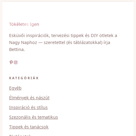
Tökéletes Igen
Esküvői inspirációk, tervezési tippek és DIY ötletek a
Nagy Naphoz — szeretettel (és táblázatokkal) írja
Bettina.
Pinterest
Instagram
KATEGÓRIÁK
Egyéb
Élmények és nászút
Inspiráció és stílus
Szezonális és tematikus
Tippek és tanácsok