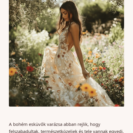
A bohém esküvők varázsa abban rejlik, hogy
felszabadultak, természetközeliek és tele vannak egyedi,