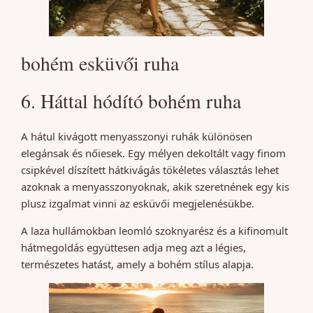
bohém esküvői ruha
6. Háttal hódító bohém ruha
A hátul kivágott menyasszonyi ruhák különösen
elegánsak és nőiesek. Egy mélyen dekoltált vagy finom
csipkével díszített hátkivágás tökéletes választás lehet
azoknak a menyasszonyoknak, akik szeretnének egy kis
plusz izgalmat vinni az esküvői megjelenésükbe.
A laza hullámokban leomló szoknyarész és a kifinomult
hátmegoldás együttesen adja meg azt a légies,
természetes hatást, amely a bohém stílus alapja.