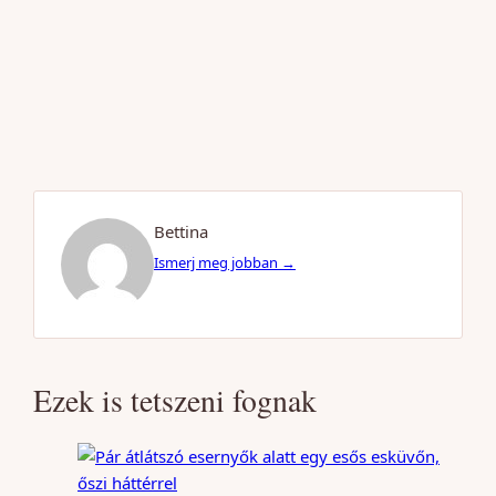
Bettina
Ismerj meg jobban →
Ezek is tetszeni fognak