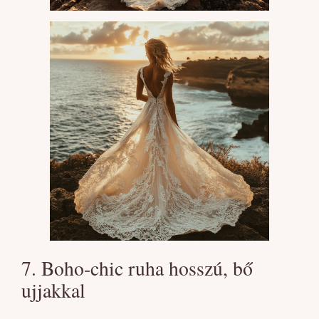
7. Boho-chic ruha hosszú, bő
ujjakkal