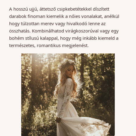
A hosszú ujjú, áttetsző csipkebetétekkel díszített
darabok finoman kiemelik a nőies vonalakat, anélkül
hogy túlzottan merev vagy hivalkodó lenne az
összhatás. Kombinálhatod virágkoszorúval vagy egy
bohém stílusú kalappal, hogy még inkább kiemeld a
természetes, romantikus megjelenést.