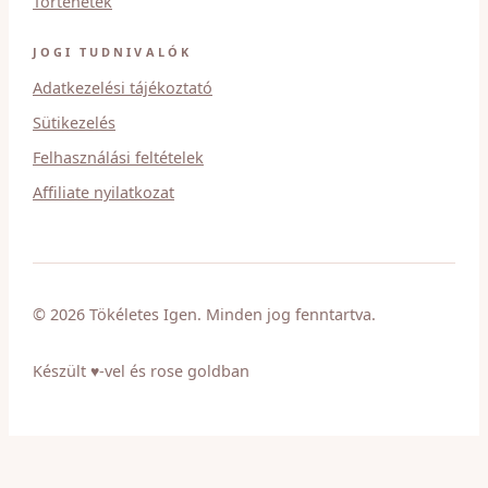
Történetek
JOGI TUDNIVALÓK
Adatkezelési tájékoztató
Sütikezelés
Felhasználási feltételek
Affiliate nyilatkozat
© 2026 Tökéletes Igen. Minden jog fenntartva.
Készült ♥-vel és rose goldban