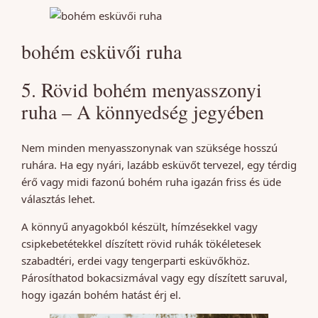
bohém esküvői ruha
5. Rövid bohém menyasszonyi
ruha – A könnyedség jegyében
Nem minden menyasszonynak van szüksége hosszú
ruhára. Ha egy nyári, lazább esküvőt tervezel, egy térdig
érő vagy midi fazonú bohém ruha igazán friss és üde
választás lehet.
A könnyű anyagokból készült, hímzésekkel vagy
csipkebetétekkel díszített rövid ruhák tökéletesek
szabadtéri, erdei vagy tengerparti esküvőkhöz.
Párosíthatod bokacsizmával vagy egy díszített saruval,
hogy igazán bohém hatást érj el.