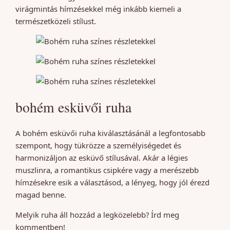
virágmintás hímzésekkel még inkább kiemeli a
természetközeli stílust.
bohém esküvői ruha
A bohém esküvői ruha kiválasztásánál a legfontosabb
szempont, hogy tükrözze a személyiségedet és
harmonizáljon az esküvő stílusával. Akár a légies
muszlinra, a romantikus csipkére vagy a merészebb
hímzésekre esik a választásod, a lényeg, hogy jól érezd
magad benne.
Melyik ruha áll hozzád a legközelebb? Írd meg
kommentben!