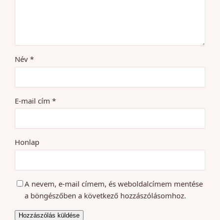
Név
*
E-mail cím
*
Honlap
A nevem, e-mail címem, és weboldalcímem mentése
a böngészőben a következő hozzászólásomhoz.