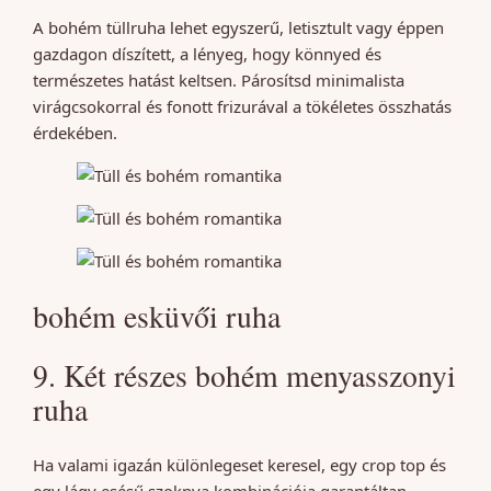
A bohém tüllruha lehet egyszerű, letisztult vagy éppen
gazdagon díszített, a lényeg, hogy könnyed és
természetes hatást keltsen. Párosítsd minimalista
virágcsokorral és fonott frizurával a tökéletes összhatás
érdekében.
bohém esküvői ruha
9. Két részes bohém menyasszonyi
ruha
Ha valami igazán különlegeset keresel, egy crop top és