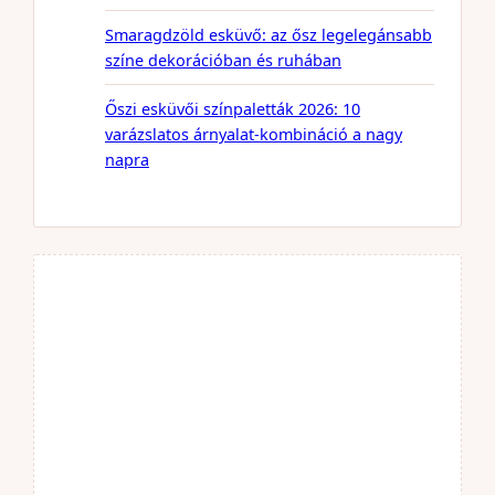
Smaragdzöld esküvő: az ősz legelegánsabb
színe dekorációban és ruhában
Őszi esküvői színpaletták 2026: 10
varázslatos árnyalat-kombináció a nagy
napra