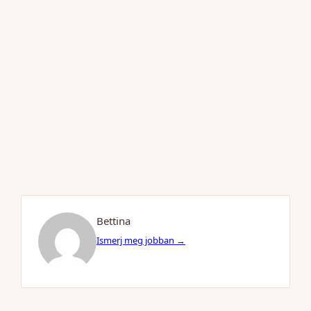
Bettina
Ismerj meg jobban →