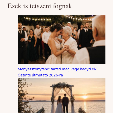
Ezek is tetszeni fognak
Menyasszonytánc: tartsd meg vagy hagyd el?
Őszinte útmutató 2026-ra