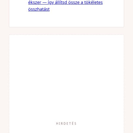
ékszer — így állítsd össze a tökéletes
összhatást
HIRDETÉS