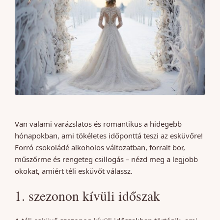
Van valami varázslatos és romantikus a hidegebb
hónapokban, ami tökéletes időponttá teszi az esküvőre!
Forró csokoládé alkoholos változatban, forralt bor,
műszőrme és rengeteg csillogás – nézd meg a legjobb
okokat, amiért téli esküvőt válassz.
1. szezonon kívüli időszak