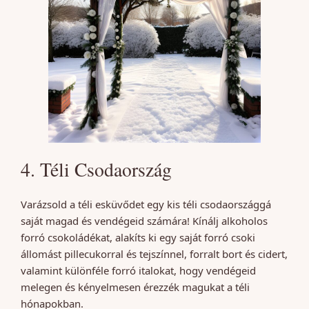
4. Téli Csodaország
Varázsold a téli esküvődet egy kis téli csodaországgá
saját magad és vendégeid számára! Kínálj alkoholos
forró csokoládékat, alakíts ki egy saját forró csoki
állomást pillecukorral és tejszínnel, forralt bort és cidert,
valamint különféle forró italokat, hogy vendégeid
melegen és kényelmesen érezzék magukat a téli
hónapokban.