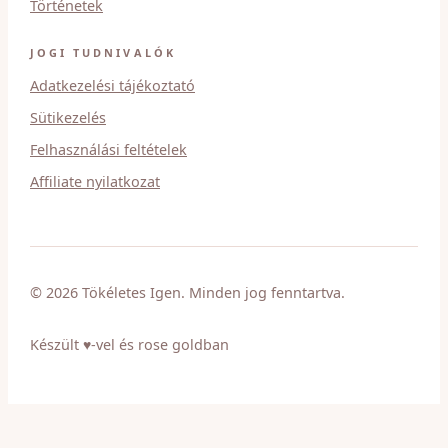
Történetek
JOGI TUDNIVALÓK
Adatkezelési tájékoztató
Sütikezelés
Felhasználási feltételek
Affiliate nyilatkozat
© 2026 Tökéletes Igen. Minden jog fenntartva.
Készült ♥-vel és rose goldban