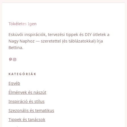
Tökéletes Igen
Esküvői inspirációk, tervezési tippek és DIY ötletek a
Nagy Naphoz — szeretettel (és táblázatokkal) írja
Bettina.
Pinterest
Instagram
KATEGÓRIÁK
Egyéb
Élmények és nászút
Inspiráció és stílus
Szezonális és tematikus
Tippek és tanácsok