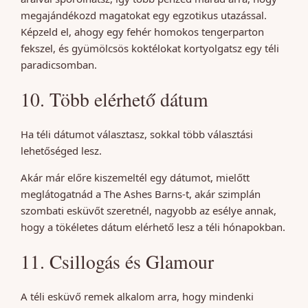
megajándékozd magatokat egy egzotikus utazással.
Képzeld el, ahogy egy fehér homokos tengerparton
fekszel, és gyümölcsös koktélokat kortyolgatsz egy téli
paradicsomban.
10. Több elérhető dátum
Ha téli dátumot választasz, sokkal több választási
lehetőséged lesz.
Akár már előre kiszemeltél egy dátumot, mielőtt
meglátogatnád a The Ashes Barns-t, akár szimplán
szombati esküvőt szeretnél, nagyobb az esélye annak,
hogy a tökéletes dátum elérhető lesz a téli hónapokban.
11. Csillogás és Glamour
A téli esküvő remek alkalom arra, hogy mindenki