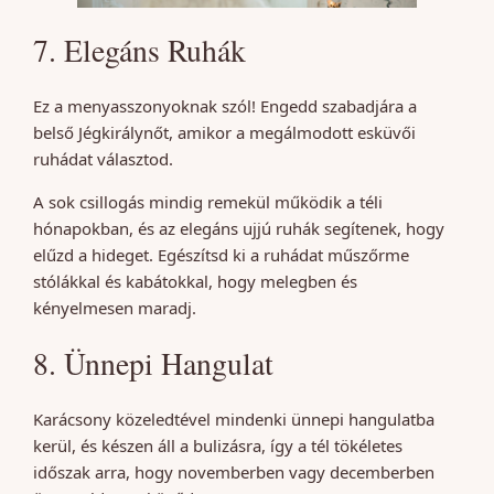
7. Elegáns Ruhák
Ez a menyasszonyoknak szól! Engedd szabadjára a
belső Jégkirálynőt, amikor a megálmodott esküvői
ruhádat választod.
A sok csillogás mindig remekül működik a téli
hónapokban, és az elegáns ujjú ruhák segítenek, hogy
elűzd a hideget.
Egészítsd ki a ruhádat műszőrme
stólákkal és kabátokkal, hogy melegben és
kényelmesen maradj.
8. Ünnepi Hangulat
Karácsony közeledtével mindenki ünnepi hangulatba
kerül, és készen áll a bulizásra, így a tél tökéletes
időszak arra, hogy novemberben vagy decemberben