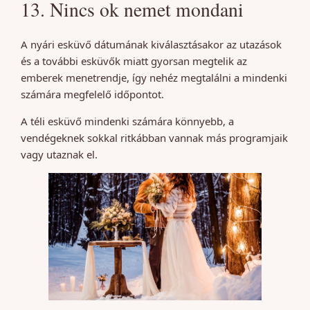
13. Nincs ok nemet mondani
A nyári esküvő dátumának kiválasztásakor az utazások
és a további esküvők miatt gyorsan megtelik az
emberek menetrendje, így nehéz megtalálni a mindenki
számára megfelelő időpontot.
A téli esküvő mindenki számára könnyebb, a
vendégeknek sokkal ritkábban vannak más programjaik
vagy utaznak el.