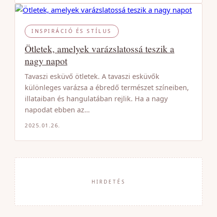
INSPIRÁCIÓ ÉS STÍLUS
Ötletek, amelyek varázslatossá teszik a
nagy napot
Tavaszi esküvő ötletek. A tavaszi esküvők
különleges varázsa a ébredő természet színeiben,
illataiban és hangulatában rejlik. Ha a nagy
napodat ebben az…
2025.01.26.
HIRDETÉS