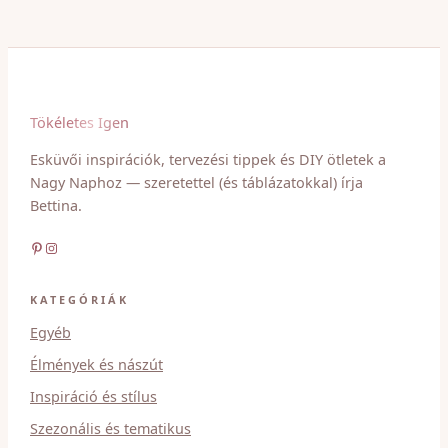
Tökéletes Igen
Esküvői inspirációk, tervezési tippek és DIY ötletek a
Nagy Naphoz — szeretettel (és táblázatokkal) írja
Bettina.
Pinterest
Instagram
KATEGÓRIÁK
Egyéb
Élmények és nászút
Inspiráció és stílus
Szezonális és tematikus