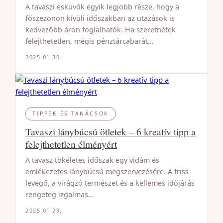
A tavaszi esküvők egyik legjobb része, hogy a
főszezonon kívüli időszakban az utazások is
kedvezőbb áron foglalhatók. Ha szeretnétek
felejthetetlen, mégis pénztárcabarát…
2025.01.30.
TIPPEK ÉS TANÁCSOK
Tavaszi lánybúcsú ötletek – 6 kreatív tipp a
felejthetetlen élményért
A tavasz tökéletes időszak egy vidám és
emlékezetes lánybúcsú megszervezésére. A friss
levegő, a virágzó természet és a kellemes időjárás
rengeteg izgalmas…
2025.01.29.