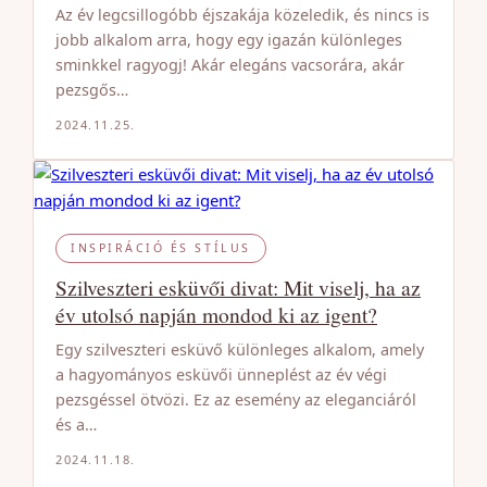
Az év legcsillogóbb éjszakája közeledik, és nincs is
jobb alkalom arra, hogy egy igazán különleges
sminkkel ragyogj! Akár elegáns vacsorára, akár
pezsgős…
2024.11.25.
INSPIRÁCIÓ ÉS STÍLUS
Szilveszteri esküvői divat: Mit viselj, ha az
év utolsó napján mondod ki az igent?
Egy szilveszteri esküvő különleges alkalom, amely
a hagyományos esküvői ünneplést az év végi
pezsgéssel ötvözi. Ez az esemény az eleganciáról
és a…
2024.11.18.