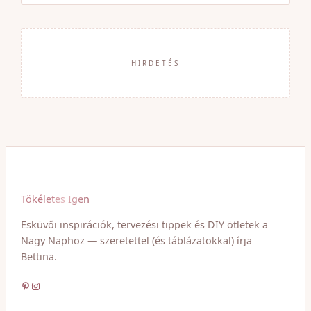
HIRDETÉS
Tökéletes Igen
Esküvői inspirációk, tervezési tippek és DIY ötletek a
Nagy Naphoz — szeretettel (és táblázatokkal) írja
Bettina.
Pinterest
Instagram