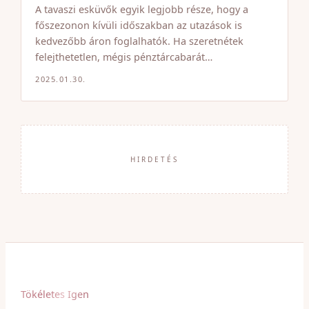
A tavaszi esküvők egyik legjobb része, hogy a
főszezonon kívüli időszakban az utazások is
kedvezőbb áron foglalhatók. Ha szeretnétek
felejthetetlen, mégis pénztárcabarát…
2025.01.30.
HIRDETÉS
Tökéletes Igen