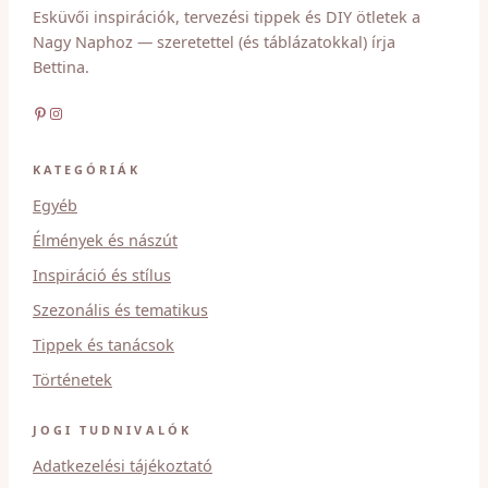
Esküvői inspirációk, tervezési tippek és DIY ötletek a
Nagy Naphoz — szeretettel (és táblázatokkal) írja
Bettina.
Pinterest
Instagram
KATEGÓRIÁK
Egyéb
Élmények és nászút
Inspiráció és stílus
Szezonális és tematikus
Tippek és tanácsok
Történetek
JOGI TUDNIVALÓK
Adatkezelési tájékoztató