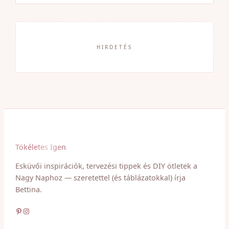
HIRDETÉS
Tökéletes Igen
Esküvői inspirációk, tervezési tippek és DIY ötletek a
Nagy Naphoz — szeretettel (és táblázatokkal) írja
Bettina.
Pinterest
Instagram