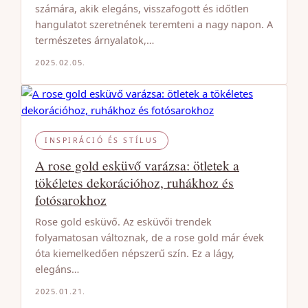
számára, akik elegáns, visszafogott és időtlen
hangulatot szeretnének teremteni a nagy napon. A
természetes árnyalatok,…
2025.02.05.
INSPIRÁCIÓ ÉS STÍLUS
A rose gold esküvő varázsa: ötletek a
tökéletes dekorációhoz, ruhákhoz és
fotósarokhoz
Rose gold esküvő. Az esküvői trendek
folyamatosan változnak, de a rose gold már évek
óta kiemelkedően népszerű szín. Ez a lágy,
elegáns…
2025.01.21.