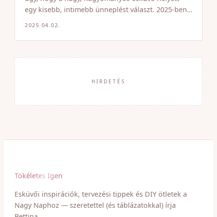
egy kisebb, intimebb ünneplést választ. 2025-ben…
2025.04.02.
HIRDETÉS
Tökéletes Igen
Esküvői inspirációk, tervezési tippek és DIY ötletek a
Nagy Naphoz — szeretettel (és táblázatokkal) írja
Bettina.