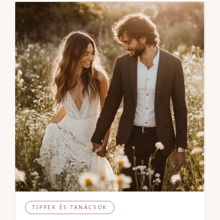
TIPPEK ÉS TANÁCSOK