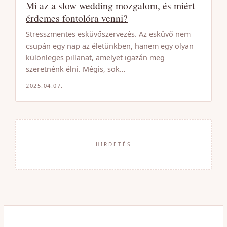
Mi az a slow wedding mozgalom, és miért
érdemes fontolóra venni?
Stresszmentes esküvőszervezés. Az esküvő nem
csupán egy nap az életünkben, hanem egy olyan
különleges pillanat, amelyet igazán meg
szeretnénk élni. Mégis, sok…
2025.04.07.
HIRDETÉS