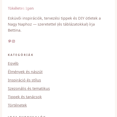
Tökéletes Igen
Esküvői inspirációk, tervezési tippek és DIY ötletek a
Nagy Naphoz — szeretettel (és táblázatokkal) írja
Bettina.
Pinterest
Instagram
KATEGÓRIÁK
Egyéb
Élmények és nászút
Inspiráció és stílus
Szezonális és tematikus
Tippek és tanácsok
Történetek