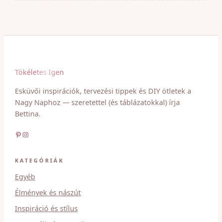
Tökéletes Igen
Esküvői inspirációk, tervezési tippek és DIY ötletek a
Nagy Naphoz — szeretettel (és táblázatokkal) írja
Bettina.
Pinterest
Instagram
KATEGÓRIÁK
Egyéb
Élmények és nászút
Inspiráció és stílus