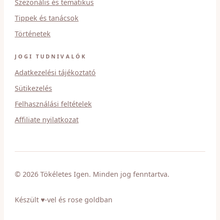
Szezonális és tematikus
Tippek és tanácsok
Történetek
JOGI TUDNIVALÓK
Adatkezelési tájékoztató
Sütikezelés
Felhasználási feltételek
Affiliate nyilatkozat
© 2026 Tökéletes Igen. Minden jog fenntartva.
Készült ♥-vel és rose goldban