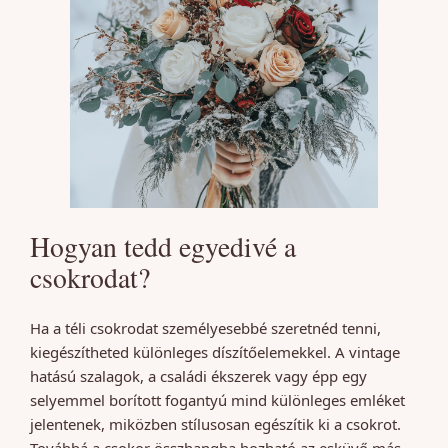
Hogyan tedd egyedivé a
csokrodat?
Ha a téli csokrodat személyesebbé szeretnéd tenni,
kiegészítheted különleges díszítőelemekkel. A vintage
hatású szalagok, a családi ékszerek vagy épp egy
selyemmel borított fogantyú mind különleges emléket
jelentenek, miközben stílusosan egészítik ki a csokrot.