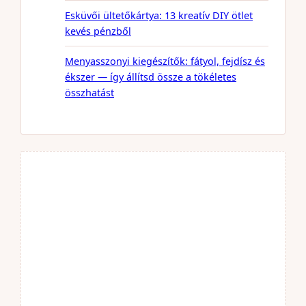
Esküvői ültetőkártya: 13 kreatív DIY ötlet
kevés pénzből
Menyasszonyi kiegészítők: fátyol, fejdísz és
ékszer — így állítsd össze a tökéletes
összhatást