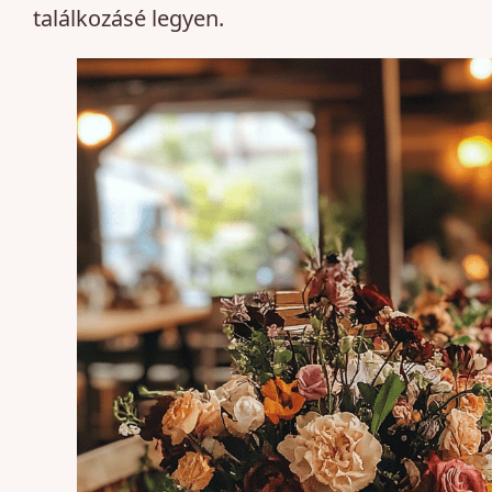
találkozásé legyen.