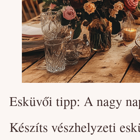
Esküvői tipp: A nagy n
Készíts vészhelyzeti esk