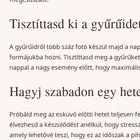
Tisztíttasd ki a gyűrűide
A gyűrűidről több száz fotó készül majd a na
formájukba hozni. Tisztíttasd meg a gyűrűket
nappal a nagy esemény előtt, hogy maximális c
Hagyj szabadon egy hete
Próbáld meg az esküvő előtti hetet teljesen 
élvezhesd a készülődést anélkül, hogy stressz
amely lehetővé teszi, hogy ez az időszak a pi