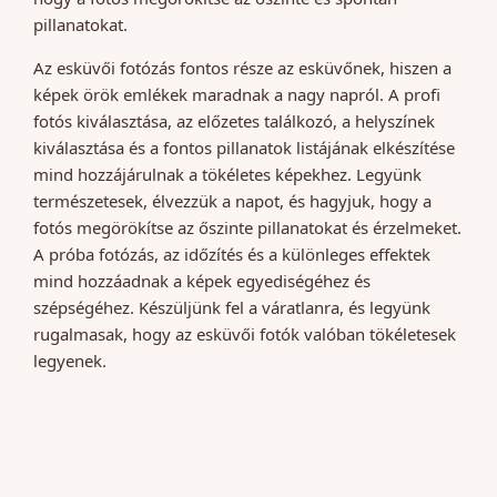
pillanatokat.
Az esküvői fotózás fontos része az esküvőnek, hiszen a
képek örök emlékek maradnak a nagy napról. A profi
fotós kiválasztása, az előzetes találkozó, a helyszínek
kiválasztása és a fontos pillanatok listájának elkészítése
mind hozzájárulnak a tökéletes képekhez. Legyünk
természetesek, élvezzük a napot, és hagyjuk, hogy a
fotós megörökítse az őszinte pillanatokat és érzelmeket.
A próba fotózás, az időzítés és a különleges effektek
mind hozzáadnak a képek egyediségéhez és
szépségéhez. Készüljünk fel a váratlanra, és legyünk
rugalmasak, hogy az esküvői fotók valóban tökéletesek
legyenek.