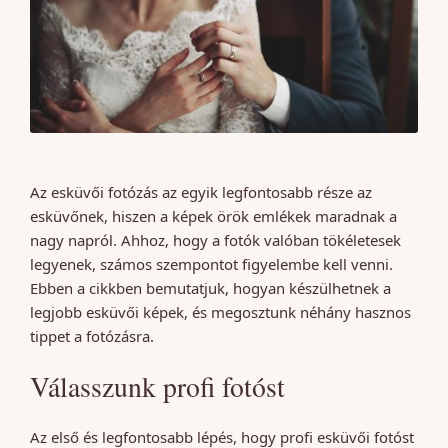
Az esküvői fotózás az egyik legfontosabb része az
esküvőnek, hiszen a képek örök emlékek maradnak a
nagy napról. Ahhoz, hogy a fotók valóban tökéletesek
legyenek, számos szempontot figyelembe kell venni.
Ebben a cikkben bemutatjuk, hogyan készülhetnek a
legjobb esküvői képek, és megosztunk néhány hasznos
tippet a fotózásra.
Válasszunk profi fotóst
Az első és legfontosabb lépés, hogy profi esküvői fotóst