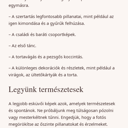
egymásra.
– A szertartás legfontosabb pillanatai, mint például az
igen kimondása és a gyűrűk felhúzása.
– A családi és baráti csoportképek.
– Az első tánc.
– A tortavágás és a pezsgős koccintás.
– A különleges dekorációk és részletek, mint például a
virágok, az ültetőkártyák és a torta.
Legyünk természetesek
A legjobb esküvői képek azok, amelyek természetesek
és spontánok. Ne próbáljunk meg túlságosan pózolni
vagy mesterkéltnek tűnni. Engedjük, hogy a fotós
megörökítse az őszinte pillanatokat és érzelmeket.