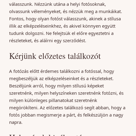
válasszunk. Nézzünk utána a helyi fotósoknak,
olvassunk véleményeket, és nézzük meg a munkáikat.
Fontos, hogy olyan fotóst válasszunk, akinek a stílusa
illik az elképzeléseinkhez, és akivel könnyen együtt
tudunk dolgozni. Ne felejtsük el előre egyeztetni a
részleteket, és aláírni egy szerződést.
Kérjünk előzetes találkozót
A fotózás előtt érdemes találkozni a fotóssal, hogy
megbeszéljük az elképzeléseinket és a részleteket.
Beszéljünk arról, hogy milyen stílusú képeket
szeretnénk, milyen helyszíneken szeretnénk fotózni, és
milyen különleges pillanatokat szeretnénk
megörökíteni. Az előzetes találkozó segít abban, hogy a
fotós jobban megismerje a párt, és felkészüljön a nagy
napra.