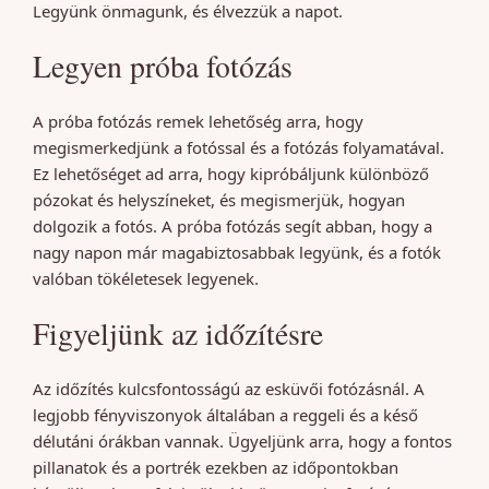
Legyünk önmagunk, és élvezzük a napot.
Legyen próba fotózás
A próba fotózás remek lehetőség arra, hogy
megismerkedjünk a fotóssal és a fotózás folyamatával.
Ez lehetőséget ad arra, hogy kipróbáljunk különböző
pózokat és helyszíneket, és megismerjük, hogyan
dolgozik a fotós. A próba fotózás segít abban, hogy a
nagy napon már magabiztosabbak legyünk, és a fotók
valóban tökéletesek legyenek.
Figyeljünk az időzítésre
Az időzítés kulcsfontosságú az esküvői fotózásnál. A
legjobb fényviszonyok általában a reggeli és a késő
délutáni órákban vannak. Ügyeljünk arra, hogy a fontos
pillanatok és a portrék ezekben az időpontokban