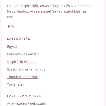
Esküvői inspirációk, tervezési tippek és DIY ötletek a
Nagy Naphoz — szeretettel (és táblázatokkal) írja
Bettina.
Pinterest
Instagram
KATEGÓRIÁK
Egyéb
Élmények és nászút
Inspiráció és stílus
Szezonális és tematikus
Tippek és tanácsok
Történetek
JOGI TUDNIVALÓK
Adatkezelési tájékoztató