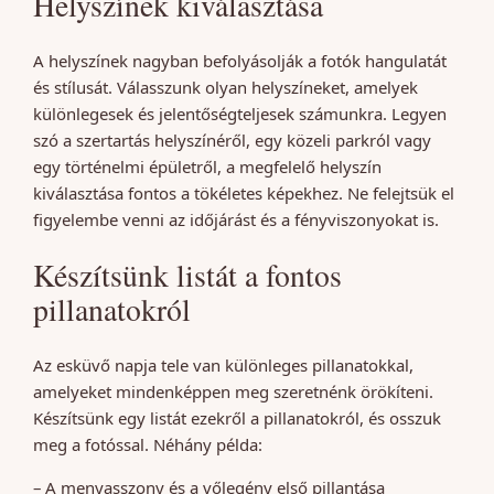
Helyszínek kiválasztása
A helyszínek nagyban befolyásolják a fotók hangulatát
és stílusát. Válasszunk olyan helyszíneket, amelyek
különlegesek és jelentőségteljesek számunkra. Legyen
szó a szertartás helyszínéről, egy közeli parkról vagy
egy történelmi épületről, a megfelelő helyszín
kiválasztása fontos a tökéletes képekhez. Ne felejtsük el
figyelembe venni az időjárást és a fényviszonyokat is.
Készítsünk listát a fontos
pillanatokról
Az esküvő napja tele van különleges pillanatokkal,
amelyeket mindenképpen meg szeretnénk örökíteni.
Készítsünk egy listát ezekről a pillanatokról, és osszuk
meg a fotóssal. Néhány példa:
– A menyasszony és a vőlegény első pillantása