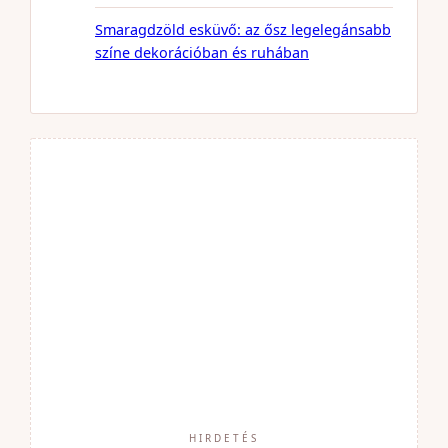
Smaragdzöld esküvő: az ősz legelegánsabb
színe dekorációban és ruhában
HIRDETÉS