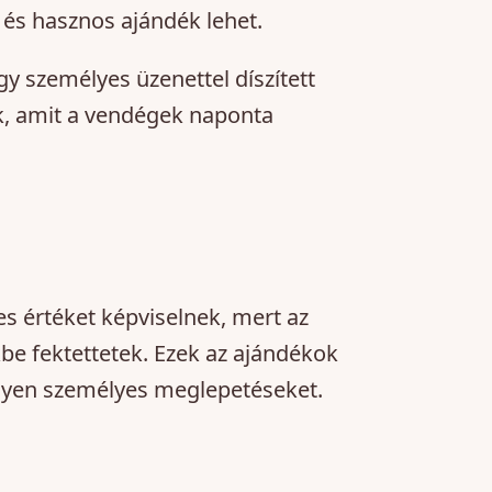
és hasznos ajándék lehet.
y személyes üzenettel díszített
, amit a vendégek naponta
es értéket képviselnek, mert az
kbe fektettetek. Ezek az ajándékok
ilyen személyes meglepetéseket.