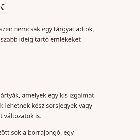
k
szen nemcsak egy tárgyat adtok,
szabb ideig tartó emlékeket
ártyák, amelyek egy kis izgalmat
k lehetnek kész sorsjegyek vagy
 változatok is.
ött sok a borrajongó, egy