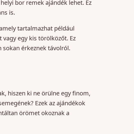
helyi bor remek ajándék lehet. Ez
ns is.
amely tartalmazhat például
 vagy egy kis törölközőt. Ez
 sokan érkeznek távolról.
k, hiszen ki ne örülne egy finom,
csemegének? Ezek az ajándékok
antáltan örömet okoznak a