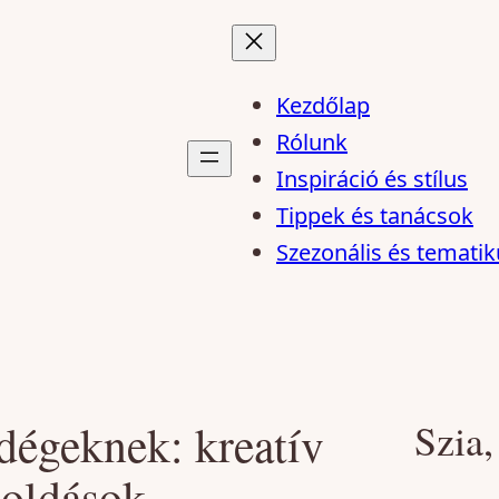
Kezdőlap
Rólunk
Inspiráció és stílus
Tippek és tanácsok
Szezonális és tematik
dégeknek: kreatív
Szia,
goldások