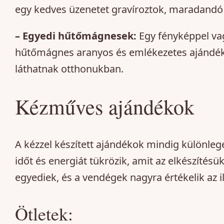
egy kedves üzenetet gravíroztok, maradandó 
– Egyedi hűtőmágnesek:
Egy fényképpel vag
hűtőmágnes aranyos és emlékezetes ajándék
láthatnak otthonukban.
Kézműves ajándékok
A kézzel készített ajándékok mindig különleg
időt és energiát tükrözik, amit az elkészítésü
egyediek, és a vendégek nagyra értékelik az 
Ötletek: