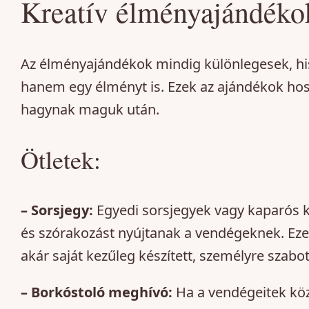
Kreatív élményajándéko
Az élményajándékok mindig különlegesek, hi
hanem egy élményt is. Ezek az ajándékok hos
hagynak maguk után.
Ötletek:
– Sorsjegy:
Egyedi sorsjegyek vagy kaparós k
és szórakozást nyújtanak a vendégeknek. Eze
akár saját kezűleg készített, személyre szabott
– Borkóstoló meghívó:
Ha a vendégeitek köz