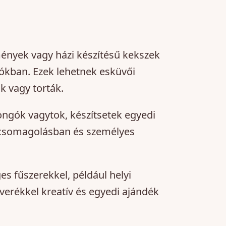
mények vagy házi készítésű kekszek
kban. Ezek lehetnek esküvői
k vagy torták.
ngók vagytok, készítsetek egyedi
 csomagolásban és személyes
s fűszerekkel, például helyi
verékkel kreatív és egyedi ajándék